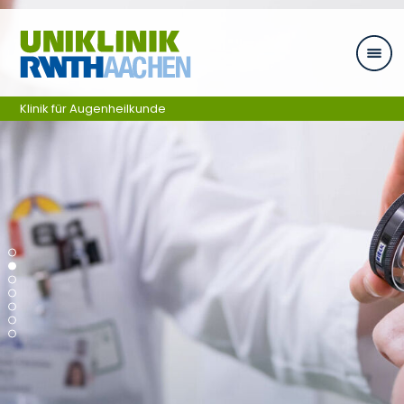
Zum Inhalt springen
Klinik für Augenheilkunde