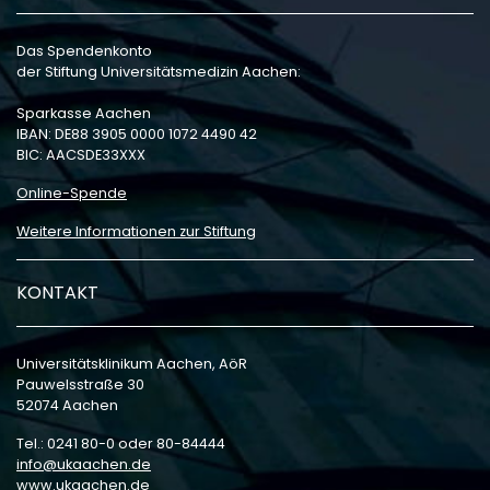
Das Spendenkonto
der Stiftung Universitätsmedizin Aachen:
Sparkasse Aachen
IBAN: DE88 3905 0000 1072 4490 42
BIC: AACSDE33XXX
Online-Spende
Weitere Informationen zur Stiftung
KONTAKT
Universitätsklinikum Aachen, AöR
Pauwelsstraße 30
52074 Aachen
Tel.: 0241 80-0 oder 80-84444
info
ukaachen
de
www.ukaachen.de