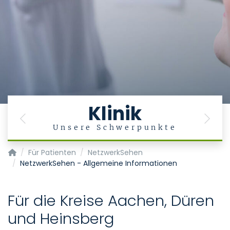
Klinik
Previous
Next
g
Unsere Schwerpunkte
Klinik für Augenheilkunde
Für Patienten
NetzwerkSehen
NetzwerkSehen - Allgemeine Informationen
Für die Kreise Aachen, Düren
und Heinsberg