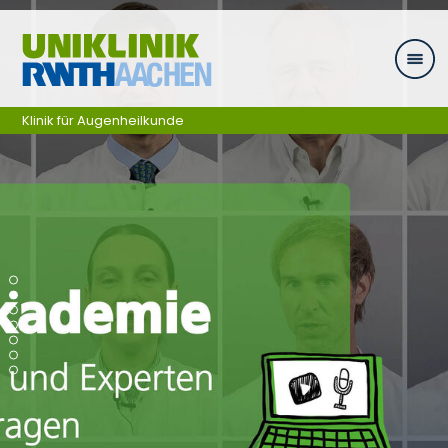
Zum Inhalt springen
Klinik für Augenheilkunde