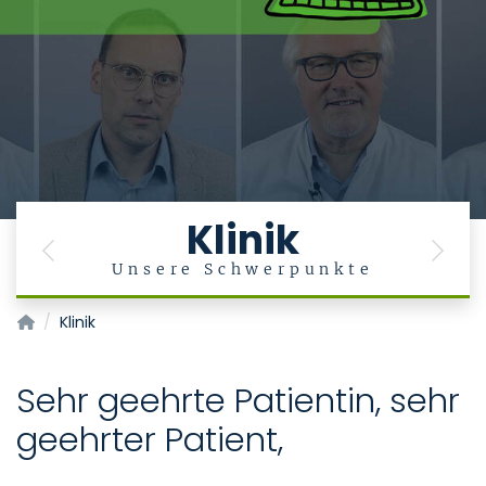
Klinik
Previous
Next
g
Unsere Schwerpunkte
Klinik für Augenheilkunde
Klinik
Sehr geehrte Patientin, sehr
geehrter Patient,