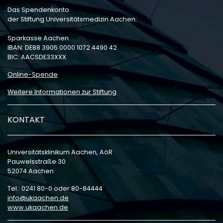
Das Spendenkonto
der Stiftung Universitätsmedizin Aachen:
Sparkasse Aachen
IBAN: DE88 3905 0000 1072 4490 42
BIC: AACSDE33XXX
Online-Spende
Weitere Informationen zur Stiftung
KONTAKT
Universitätsklinikum Aachen, AöR
Pauwelsstraße 30
52074 Aachen
Tel.: 0241 80-0 oder 80-84444
info
ukaachen
de
www.ukaachen.de