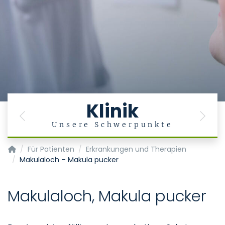
Klinik
Previous
Next
g
Unsere Schwerpunkte
Klinik für Augenheilkunde
Für Patienten
Erkrankungen und Therapien
Makulaloch – Makula pucker
Makulaloch, Makula pucker