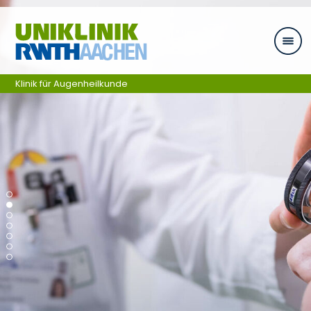
Zum Inhalt springen
Klinik für Augenheilkunde