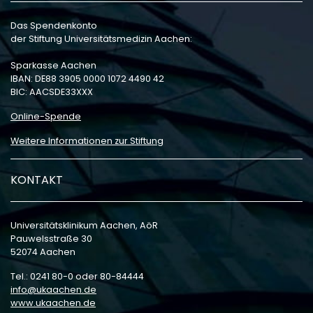
Das Spendenkonto
der Stiftung Universitätsmedizin Aachen:
Sparkasse Aachen
IBAN: DE88 3905 0000 1072 4490 42
BIC: AACSDE33XXX
Online-Spende
Weitere Informationen zur Stiftung
KONTAKT
Universitätsklinikum Aachen, AöR
Pauwelsstraße 30
52074 Aachen
Tel.: 0241 80-0 oder 80-84444
info
ukaachen
de
www.ukaachen.de