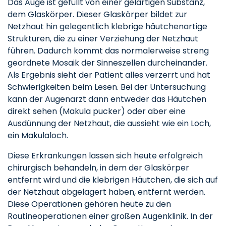
Das Auge ist gefüllt von einer gelartigen Substanz,
dem Glaskörper. Dieser Glaskörper bildet zur
Netzhaut hin gelegentlich klebrige häutchenartige
Strukturen, die zu einer Verziehung der Netzhaut
führen. Dadurch kommt das normalerweise streng
geordnete Mosaik der Sinneszellen durcheinander.
Als Ergebnis sieht der Patient alles verzerrt und hat
Schwierigkeiten beim Lesen. Bei der Untersuchung
kann der Augenarzt dann entweder das Häutchen
direkt sehen (Makula pucker) oder aber eine
Ausdünnung der Netzhaut, die aussieht wie ein Loch,
ein Makulaloch.
Diese Erkrankungen lassen sich heute erfolgreich
chirurgisch behandeln, in dem der Glaskörper
entfernt wird und die klebrigen Häutchen, die sich auf
der Netzhaut abgelagert haben, entfernt werden.
Diese Operationen gehören heute zu den
Routineoperationen einer großen Augenklinik. In der