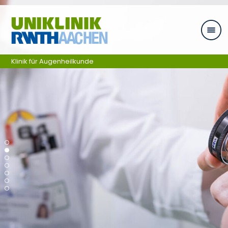
Zum Inhalt springen
Klinik für Augenheilkunde