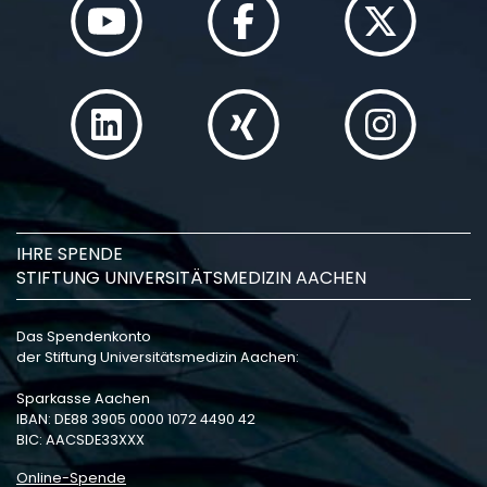
IHRE SPENDE
STIFTUNG UNIVERSITÄTSMEDIZIN AACHEN
Das Spendenkonto
der Stiftung Universitätsmedizin Aachen:
Sparkasse Aachen
IBAN: DE88 3905 0000 1072 4490 42
BIC: AACSDE33XXX
Online-Spende