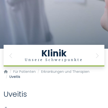
Klinik
Previous
Next
g
Unsere Schwerpunkte
Klinik für Augenheilkunde
Für Patienten
Erkrankungen und Therapien
Uveitis
Uveitis