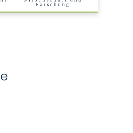
uns
Wissenschaft und
Forschung
te