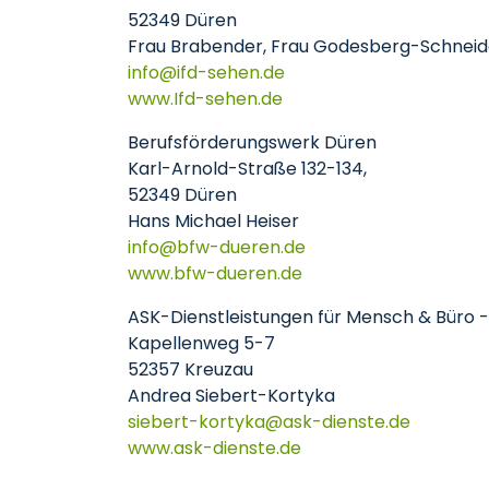
52349 Düren
Frau Brabender, Frau Godesberg-Schneide
info
ifd-sehen
de
www.Ifd-sehen.de
Berufsförderungswerk Düren
Karl-Arnold-Straße 132-134,
52349 Düren
Hans Michael Heiser
info
bfw-dueren
de
www.bfw-dueren.de
ASK-Dienstleistungen für Mensch & Büro - 
Kapellenweg 5-7
52357 Kreuzau
Andrea Siebert-Kortyka
siebert-kortyka
ask-dienste
de
www.ask-dienste.de