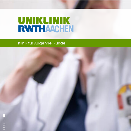
Ga naar navigatie
Klinik für Augenheilkunde