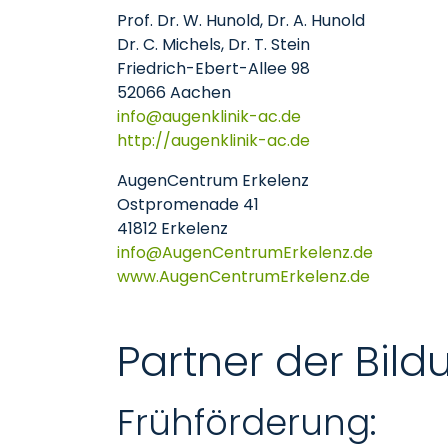
Prof. Dr. W. Hunold, Dr. A. Hunold
Dr. C. Michels, Dr. T. Stein
Friedrich-Ebert-Allee 98
52066 Aachen
info
augenklinik-ac
de
http://augenklinik-ac.de
AugenCentrum Erkelenz
Ostpromenade 41
41812 Erkelenz
info
AugenCentrumErkelenz
de
www.AugenCentrumErkelenz.de
Partner der Bil
Frühförderung: