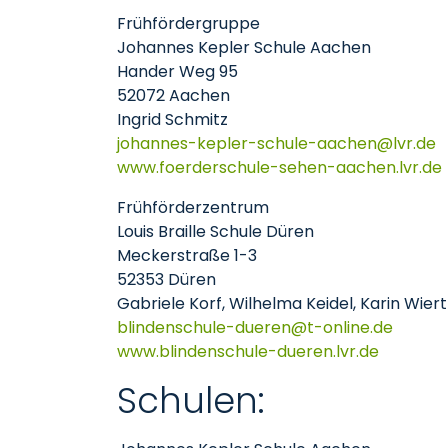
Frühfördergruppe
Johannes Kepler Schule Aachen
Hander Weg 95
52072 Aachen
Ingrid Schmitz
johannes-kepler-schule-aachen
lvr
de
www.foerderschule-sehen-aachen.lvr.de
Frühförderzentrum
Louis Braille Schule Düren
Meckerstraße 1-3
52353 Düren
Gabriele Korf, Wilhelma Keidel, Karin Wiert
blindenschule-dueren
t-online
de
www.blindenschule-dueren.lvr.de
Schulen: