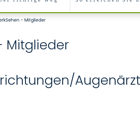
Der richtige Weg
So erreichen Sie 
rkSehen - Mitglieder
 Mitglieder
nrichtungen/Augenärz