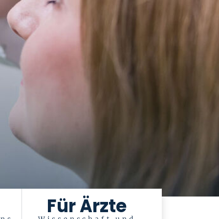
Für Ärzte