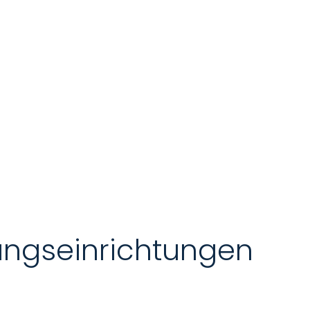
dungseinrichtungen