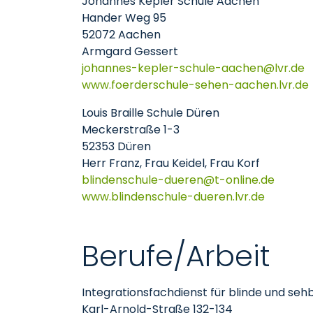
Johannes Kepler Schule Aachen
Hander Weg 95
52072 Aachen
Armgard Gessert
johannes-kepler-schule-aachen
lvr
de
www.foerderschule-sehen-aachen.lvr.de
Louis Braille Schule Düren
Meckerstraße 1-3
52353 Düren
Herr Franz, Frau Keidel, Frau Korf
blindenschule-dueren
t-online
de
www.blindenschule-dueren.lvr.de
Berufe/Arbeit
Integrationsfachdienst für blinde und s
Karl-Arnold-Straße 132-134