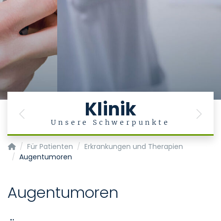
Klinik
Previous
Next
g
Unsere Schwerpunkte
Klinik für Augenheilkunde
Für Patienten
Erkrankungen und Therapien
Augentumoren
Augentumoren