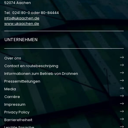
52074 Aachen
Tel.: 0241 80-0 oder 80-84444
info
ukaachen
de
www.ukaachen.de
UNTERNEHMEN
Over ons
Contact en routebeschrijving
Informationen zum Betrieb von Drohnen
Pressemitteilungen
Media
Carrière
Impressum
Privacy Policy
Barrierefreiheit
Leichte Sprache