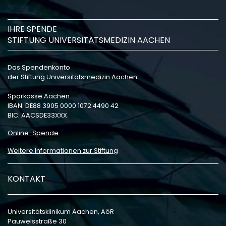
IHRE SPENDE
STIFTUNG UNIVERSITÄTSMEDIZIN AACHEN
Das Spendenkonto
der Stiftung Universitätsmedizin Aachen:
Sparkasse Aachen
IBAN: DE88 3905 0000 1072 4490 42
BIC: AACSDE33XXX
Online-Spende
Weitere Informationen zur Stiftung
KONTAKT
Universitätsklinikum Aachen, AöR
Pauwelsstraße 30