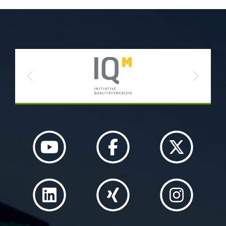
Previous
Next