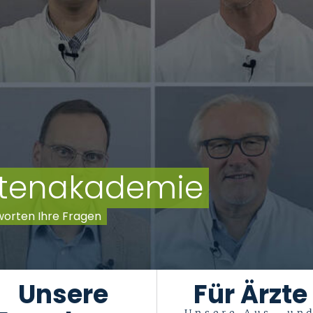
entenakademie
worten Ihre Fragen
Unsere
Für Ärzte