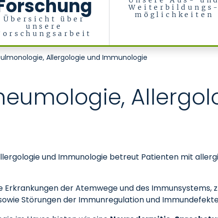
Forschung
Unsere Aus- un
Weiterbildungs
möglichkeiten
Übersicht über
unsere
Forschungsarbeit
Pulmonologie, Allergologie und Immunologie
neumologie, Allergol
llergologie und Immunologie betreut Patienten mit alle
Erkrankungen der Atemwege und des Immunsystems, z. B.
, sowie Störungen der Immunregulation und Immundefekte