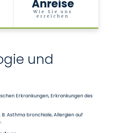
Anreise
d
-
Wie Sie uns
erreichen
ogie und
rgischen Erkrankungen, Erkrankungen des
 Asthma bronchiale, Allergien auf
.