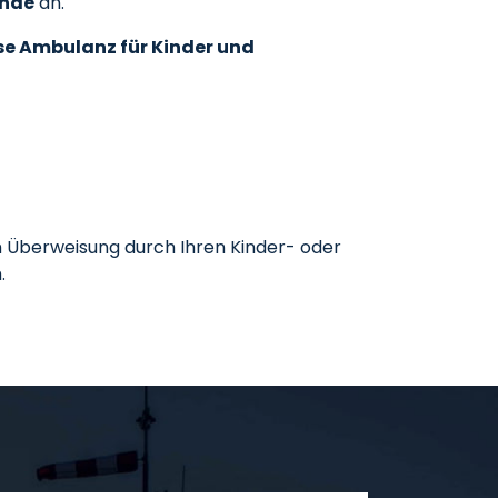
unde
an.
e Ambulanz für Kinder und
ch Überweisung durch Ihren Kinder- oder
.