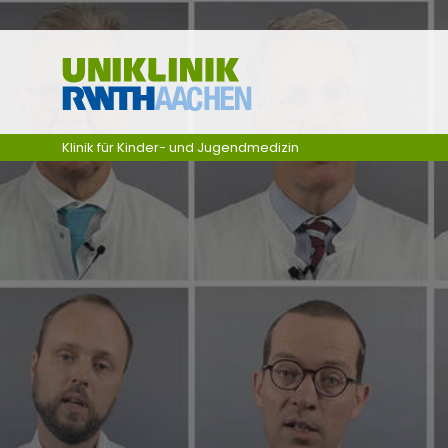
Ga naar navigatie
Klinik für Kinder- und Jugendmedizin