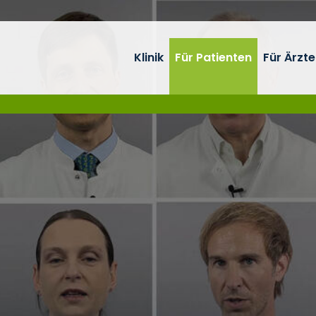
Klinik
Für Patienten
Für Ärzte