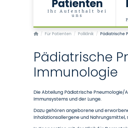
Patienten
Ihr Aufenthalt bei
uns
Klinik für Kinder- und Jugendmedizin
Für Patienten
Poliklinik
Pädiatrische 
Pädiatrische P
Immunologie
Die Abteilung Pädiatrische Pneumologie/A
Immunsystems und der Lunge.
Dazu gehören angeborene und erworbene 
Inhalationsallergene und Nahrungsmittel