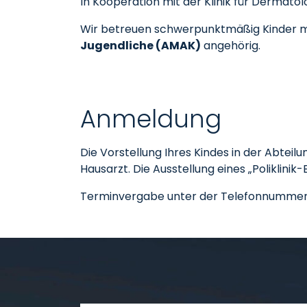
In Kooperation mit der Klinik für Dermatol
Wir betreuen schwerpunktmäßig Kinder 
Jugendliche (AMAK)
angehörig.
Anmeldung
Die Vorstellung Ihres Kindes in der Abtei
Hausarzt. Die Ausstellung eines „Poliklinik
Terminvergabe unter der Telefonnummer