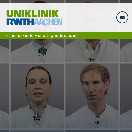
Ga naar navigatie
Klinik für Kinder- und Jugendmedizin