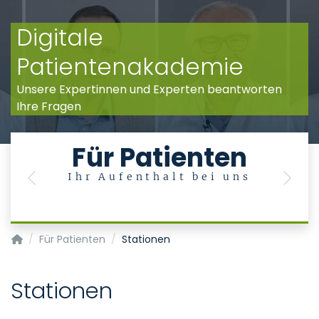
Digitale
Patientenakademie
Unsere Expertinnen und Experten beantworten
Ihre Fragen
Für Patienten
Ihr Aufenthalt bei uns
Previous
Next
Klinik für Kinder- und Jugendmedizin
Für Patienten
Stationen
Stationen