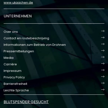
www.ukaachen.de
UNTERNEHMEN
Over ons
Contact en routebeschrijving
Informationen zum Betrieb von Drohnen
Pressemitteilungen
Media
Carrière
Impressum
Privacy Policy
Barrierefreiheit
Leichte Sprache
BLUTSPENDER GESUCHT