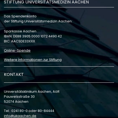
STIFTUNG UNIVERSITÄTSMEDIZIN AACHEN
Das Spendenkonto
der Stiftung Universitätsmedizin Aachen:
Sparkasse Aachen
IBAN: DE88 3905 0000 1072 4490 42
BIC: AACSDE33XXX
Online-Spende
Weitere Informationen zur Stiftung
KONTAKT
Universitätsklinikum Aachen, AöR
Pauwelsstraße 30
52074 Aachen
Tel.: 0241 80-0 oder 80-84444
info
ukaachen
de