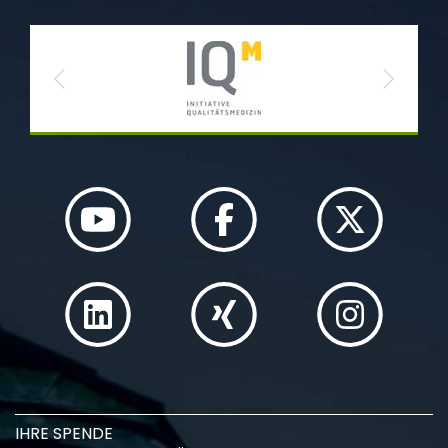
Previous
Next
IHRE SPENDE