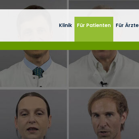
Klinik
Für Patienten
Für Ärzte