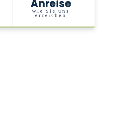
Anreise
d
-
Wie Sie uns
erreichen