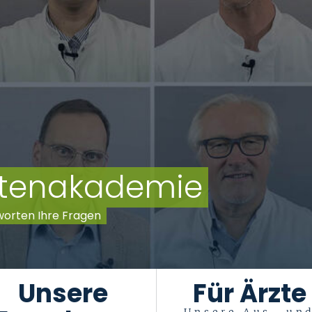
entenakademie
worten Ihre Fragen
Unsere
Für Ärzte