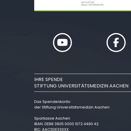
IHRE SPENDE
STIFTUNG UNIVERSITÄTSMEDIZIN AACHEN
Das Spendenkonto
der Stiftung Universitätsmedizin Aachen:
Sparkasse Aachen
IBAN: DE88 3905 0000 1072 4490 42
BIC: AACSDE33XXX