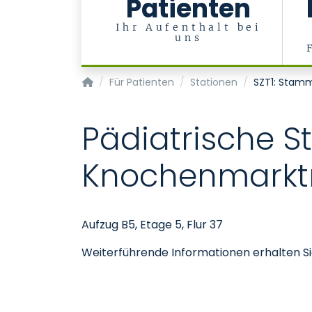
Patienten
Ihr Aufenthalt bei
uns
Klinik für Kinder- und Jugendmedizin
Für Patienten
Stationen
SZT1: Stamm
Pädiatrische 
Knochenmarktr
Aufzug B5, Etage 5, Flur 37
Weiterführende Informationen erhalten S