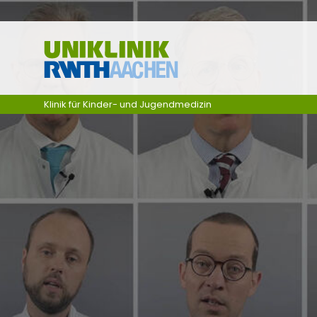
Ga naar navigatie
Klinik für Kinder- und Jugendmedizin