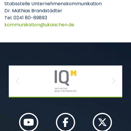
Stabsstelle Unternehmenskommunikation
Dr. Mathias Brandstädter
Tel. 0241 80-89893
kommunikation
ukaachen
de
Previous
Next