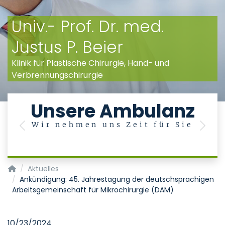
Univ.- Prof. Dr. med.
Justus P. Beier
Klinik für Plastische Chirurgie, Hand- und
Verbrennungschirurgie
e
Unsere Ambulanz
Wir nehmen uns Zeit für Sie
Previous
Next
Klinik für Plastische Chirurgie, Hand- und Verbrennungschiru
Aktuelles
Ankündigung: 45. Jahrestagung der deutschsprachigen
Arbeitsgemeinschaft für Mikrochirurgie (DAM)
10/23/2024