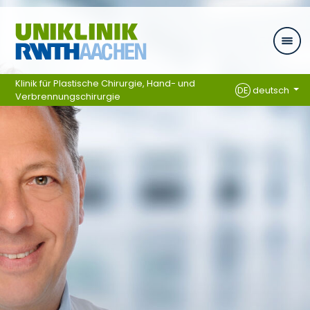
Ga naar navigatie
Klinik für Plastische Chirurgie, Hand- und
DE
deutsch
Verbrennungschirurgie