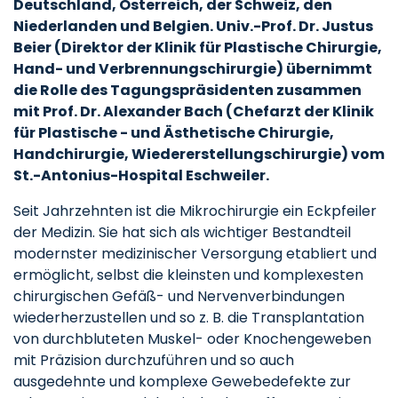
Deutschland, Österreich, der Schweiz, den
Niederlanden und Belgien. Univ.-Prof. Dr. Justus
Beier (Direktor der Klinik für Plastische Chirurgie,
Hand- und Verbrennungschirurgie) übernimmt
die Rolle des Tagungspräsidenten zusammen
mit Prof. Dr. Alexander Bach (Chefarzt der Klinik
für Plastische - und Ästhetische Chirurgie,
Handchirurgie, Wiedererstellungschirurgie) vom
St.-Antonius-Hospital Eschweiler.
Seit Jahrzehnten ist die Mikrochirurgie ein Eckpfeiler
der Medizin. Sie hat sich als wichtiger Bestandteil
modernster medizinischer Versorgung etabliert und
ermöglicht, selbst die kleinsten und komplexesten
chirurgischen Gefäß- und Nervenverbindungen
wiederherzustellen und so z. B. die Transplantation
von durchbluteten Muskel- oder Knochengeweben
mit Präzision durchzuführen und so auch
ausgedehnte und komplexe Gewebedefekte zur