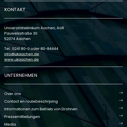
KONTAKT
Universitätsklinikum Aachen, AöR
Pauwelsstraße 30
52074 Aachen
Tel.: 0241 80-0 oder 80-84444
info
ukaachen
de
www.ukaachen.de
UNTERNEHMEN
Over ons
Contact en routebeschrijving
Informationen zum Betrieb von Drohnen
Pressemitteilungen
Media