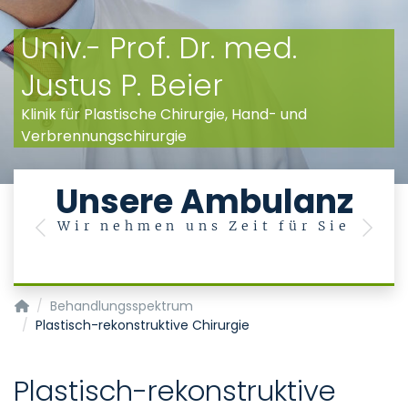
Univ.- Prof. Dr. med.
Justus P. Beier
Klinik für Plastische Chirurgie, Hand- und
Verbrennungschirurgie
e
Unsere Ambulanz
Wir nehmen uns Zeit für Sie
Previous
Next
Klinik für Plastische Chirurgie, Hand- und Verbrennungschiru
Behandlungsspektrum
Plastisch-rekonstruktive Chirurgie
Plastisch-rekonstruktive