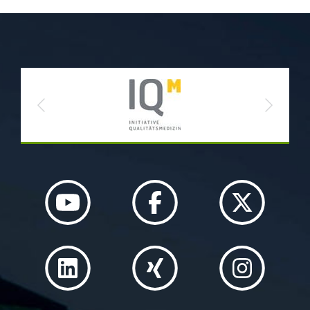
Previous
Next