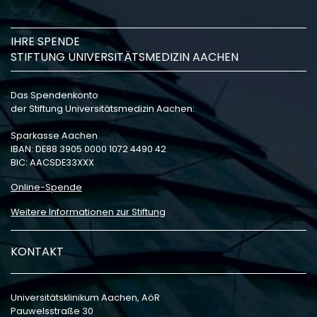
IHRE SPENDE
STIFTUNG UNIVERSITÄTSMEDIZIN AACHEN
Das Spendenkonto
der Stiftung Universitätsmedizin Aachen:
Sparkasse Aachen
IBAN: DE88 3905 0000 1072 4490 42
BIC: AACSDE33XXX
Online-Spende
Weitere Informationen zur Stiftung
KONTAKT
Universitätsklinikum Aachen, AöR
Pauwelsstraße 30