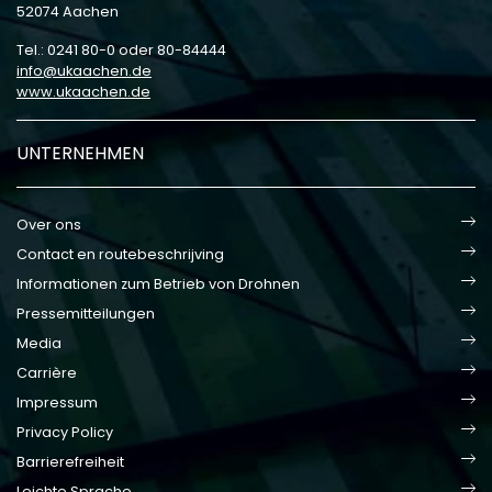
52074 Aachen
Tel.: 0241 80-0 oder 80-84444
info
ukaachen
de
www.ukaachen.de
UNTERNEHMEN
Over ons
Contact en routebeschrijving
Informationen zum Betrieb von Drohnen
Pressemitteilungen
Media
Carrière
Impressum
Privacy Policy
Barrierefreiheit
Leichte Sprache