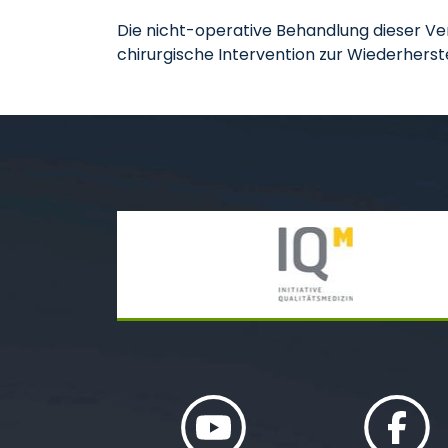
Die nicht-operative Behandlung dieser Verl
chirurgische Intervention zur Wiederhers