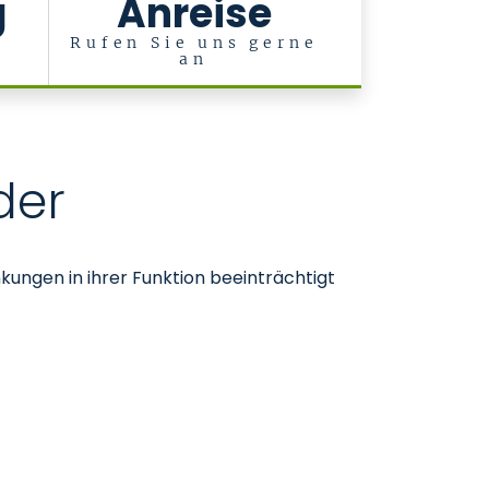
g
Anreise
Rufen Sie uns gerne
an
der
ungen in ihrer Funktion beeinträchtigt