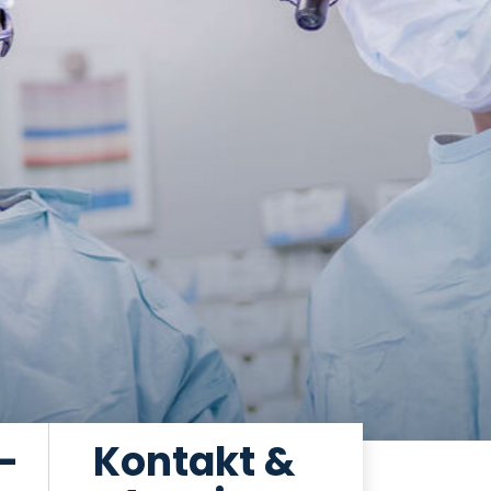
-
Kontakt &