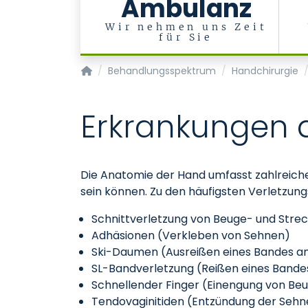
Ambulanz
Wir nehmen uns Zeit
für Sie
Klinik für Plastische Chirurgie, Hand- und Ve
Behandlungsspektrum
Handchirurgie
Erkrankungen 
Die Anatomie der Hand umfasst zahlreiche
sein können. Zu den häufigsten Verletzu
Schnittverletzung von Beuge- und Stre
Adhäsionen (Verkleben von Sehnen)
Ski-Daumen (Ausreißen eines Bandes 
SL-Bandverletzung (Reißen eines Bande
Schnellender Finger (Einengung von Be
Tendovaginitiden (Entzündung der Seh