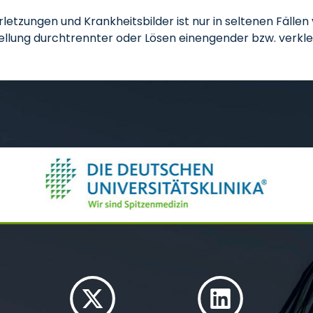
etzungen und Krankheitsbilder ist nur in seltenen Fällen 
tellung durchtrennter oder Lösen einengender bzw. verkl