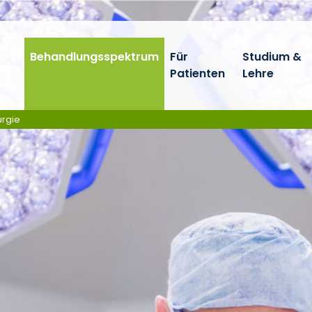
Behandlungsspektrum
Für
Studium &
Patienten
Lehre
urgie