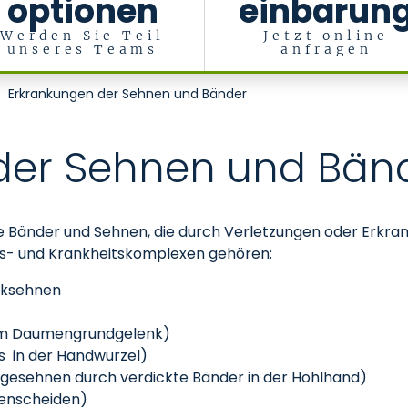
optionen
einbarun
Werden Sie Teil
Jetzt online
unseres Teams
anfragen
rbrennungschirurgie
Erkrankungen der Sehnen und Bänder
der Sehnen und Bän
 Bänder und Sehnen, die durch Verletzungen oder Erkrank
ngs- und Krankheitskomplexen gehören:
cksehnen
am Daumengrundgelenk)
s in der Handwurzel)
ugesehnen durch verdickte Bänder in der Hohlhand)
nenscheiden)