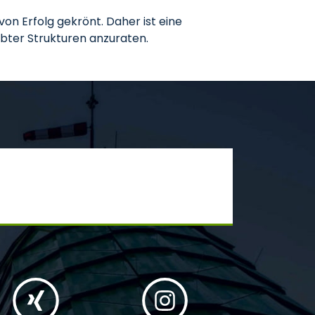
von Erfolg gekrönt. Daher ist eine
ebter Strukturen anzuraten.