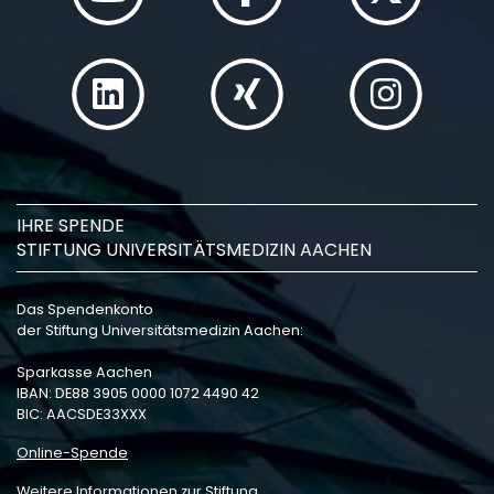
IHRE SPENDE
STIFTUNG UNIVERSITÄTSMEDIZIN AACHEN
Das Spendenkonto
der Stiftung Universitätsmedizin Aachen:
Sparkasse Aachen
IBAN: DE88 3905 0000 1072 4490 42
BIC: AACSDE33XXX
Online-Spende
Weitere Informationen zur Stiftung