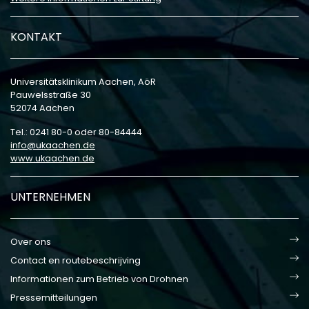
KONTAKT
Universitätsklinikum Aachen, AöR
Pauwelsstraße 30
52074 Aachen
Tel.: 0241 80-0 oder 80-84444
info
ukaachen
de
www.ukaachen.de
UNTERNEHMEN
Over ons
Contact en routebeschrijving
Informationen zum Betrieb von Drohnen
Pressemitteilungen