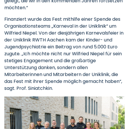
gelegt, die wir in den kommenden Jahren fortsetzen
möchten.“
Finanziert wurde das Fest mithilfe einer Spende des
Organisationsteams „Karneval in der Uniklinik“ um
Wilfried Niepel. Von der diesjährigen Karnevalsfeier in
der Uniklinik RWTH Aachen kam der Kinder- und
Jugendpsychiatrie ein Beitrag von rund 5.000 Euro
zugute. „Ich möchte nicht nur Wilfried Niepel für sein
stetiges Engagement und die großartige
Unterstützung danken, sondern allen
Mitarbeiterinnen und Mitarbeitern der Uniklinik, die
das Fest mit ihrer Spende möglich gemacht haben“,
sagt. Prof. Siniatchkin.