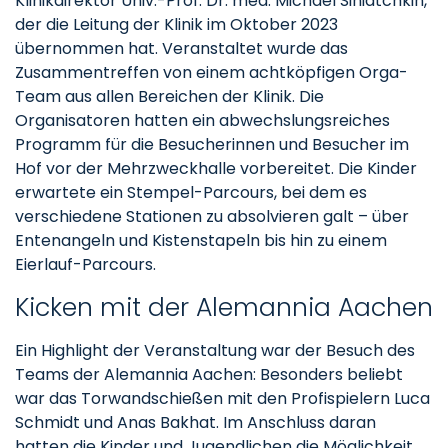
Klinikdirektor Univ.-Prof. Dr. med. Michael Siniatchkin,
der die Leitung der Klinik im Oktober 2023
übernommen hat. Veranstaltet wurde das
Zusammentreffen von einem achtköpfigen Orga-
Team aus allen Bereichen der Klinik. Die
Organisatoren hatten ein abwechslungsreiches
Programm für die Besucherinnen und Besucher im
Hof vor der Mehrzweckhalle vorbereitet. Die Kinder
erwartete ein Stempel-Parcours, bei dem es
verschiedene Stationen zu absolvieren galt – über
Entenangeln und Kistenstapeln bis hin zu einem
Eierlauf-Parcours.
Kicken mit der Alemannia Aachen
Ein Highlight der Veranstaltung war der Besuch des
Teams der Alemannia Aachen: Besonders beliebt
war das Torwandschießen mit den Profispielern Luca
Schmidt und Anas Bakhat. Im Anschluss daran
hatten die Kinder und Jugendlichen die Möglichkeit,