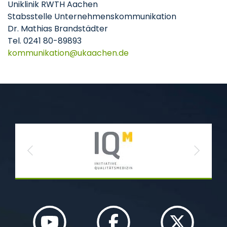
Uniklinik RWTH Aachen
Stabsstelle Unternehmenskommunikation
Dr. Mathias Brandstädter
Tel. 0241 80-89893
kommunikation
ukaachen
de
Previous
Next