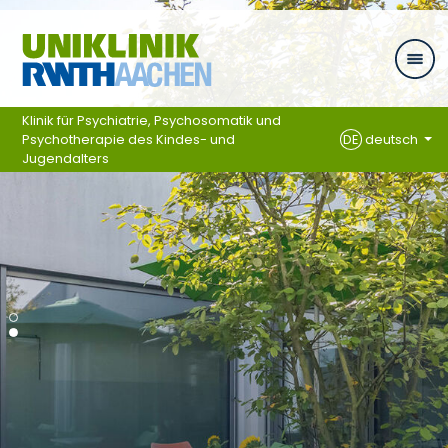
Ga naar navigatie
Klinik für Psychiatrie, Psychosomatik und
Psychotherapie des Kindes- und
DE
deutsch
Jugendalters