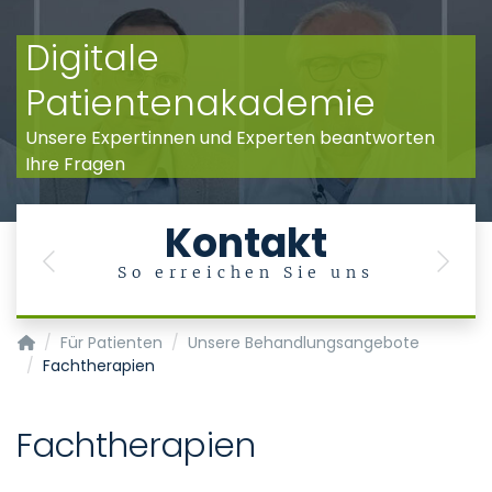
Digitale
Patientenakademie
Unsere Expertinnen und Experten beantworten
Ihre Fragen
Kontakt
Previous
Next
So erreichen Sie uns
Klinik für Psychiatrie, Psychosomatik und Psychotherapie d
Für Patienten
Unsere Behandlungsangebote
Fachtherapien
Fachtherapien