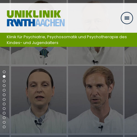
Ga naar navigatie
Klinik für Psychiatrie, Psychosomatik und Psychotherapie des
Kindes- und Jugendalters