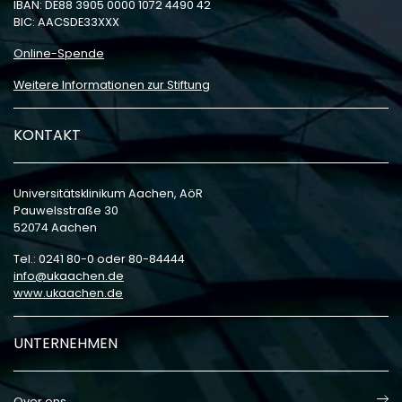
IBAN: DE88 3905 0000 1072 4490 42
BIC: AACSDE33XXX
Online-Spende
Weitere Informationen zur Stiftung
KONTAKT
Universitätsklinikum Aachen, AöR
Pauwelsstraße 30
52074 Aachen
Tel.: 0241 80-0 oder 80-84444
info
ukaachen
de
www.ukaachen.de
UNTERNEHMEN
Over ons