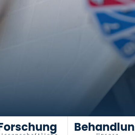
entenakademie
worten Ihre Fragen
Forschung
Behandlu