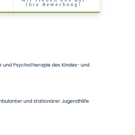
Wir freuen uns auf
Ihre Bewerbung!
ik und Psychotherapie des Kindes- und
bulanter und stationärer Jugendhilfe