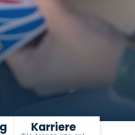
ng
Karriere