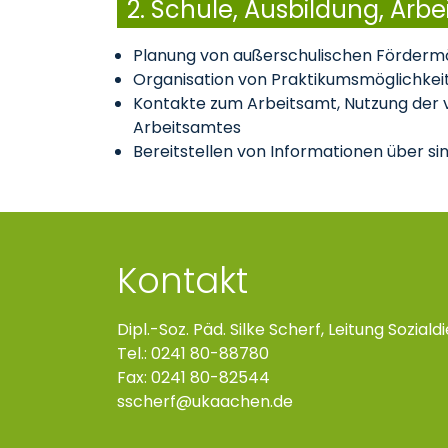
2. Schule, Ausbildung, Arbeit
Planung von außerschulischen Fördermö
Organisation von Praktikumsmöglichkeit
Kontakte zum Arbeitsamt, Nutzung der vi
Arbeitsamtes
Bereitstellen von Informationen über sin
Kontakt
Dipl.-Soz. Päd. Silke Scherf, Leitung Soziald
Tel.: 0241 80-88780
Fax: 0241 80-82544
sscherf
ukaachen
de