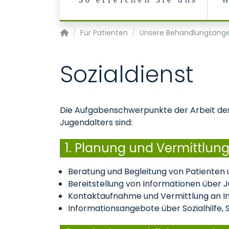
So erreichen Sie uns
W
Klinik für Psychiatrie, Psychosomatik und Ps
Für Patienten
Unsere Behandlungsang
Sozialdienst
Die Aufgabenschwerpunkte der Arbeit des S
Jugendalters sind:
1. Planung und Vermittlung
Beratung und Begleitung von Patienten 
Bereitstellung von Informationen über J
Kontaktaufnahme und Vermittlung an Ins
Informationsangebote über Sozialhilfe