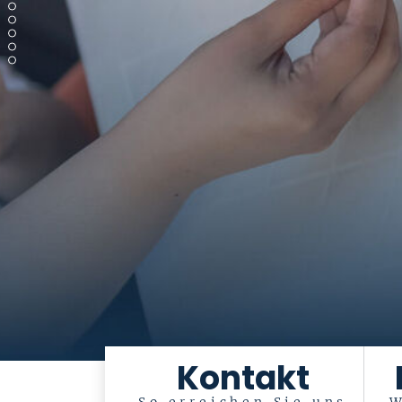
Digitale Pati
Unsere Expertinnen und Experten beant
Kontakt