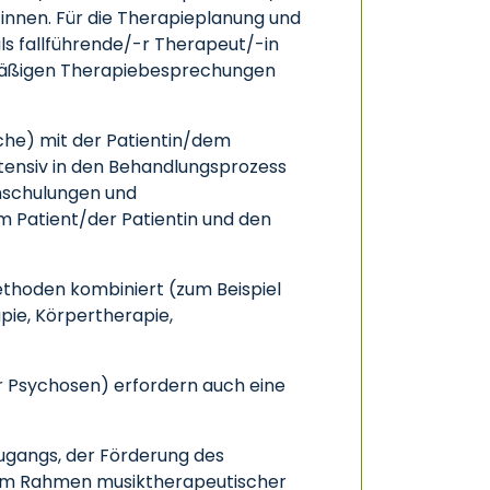
innen. Für die Therapieplanung und
als fallführende/-r Therapeut/-in
gelmäßigen Therapiebesprechungen
oche) mit der Patientin/dem
tensiv in den Behandlungsprozess
rnschulungen und
m Patient/der Patientin und den
thoden kombiniert (zum Beispiel
pie, Körpertherapie,
r Psychosen) erfordern auch eine
Zugangs, der Förderung des
h im Rahmen musiktherapeutischer