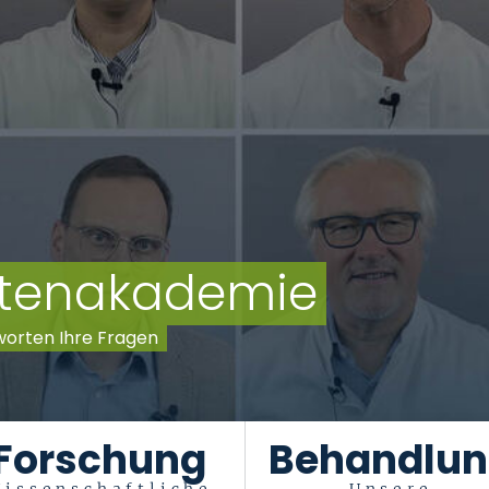
entenakademie
worten Ihre Fragen
Forschung
Behandlu