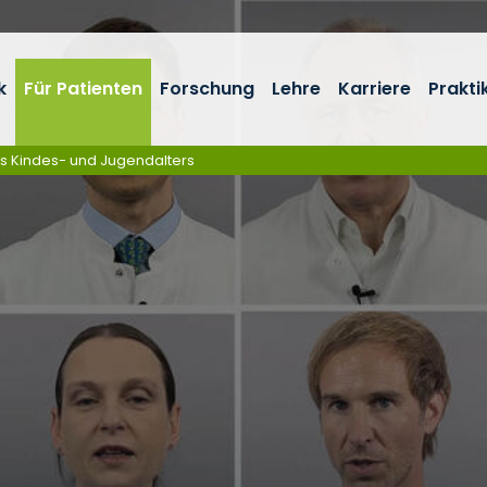
k
Für Patienten
Forschung
Lehre
Karriere
Prakti
es Kindes- und Jugendalters