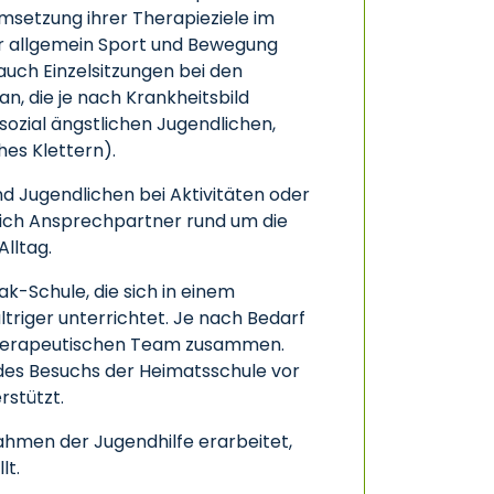
msetzung ihrer Therapieziele im
der allgemein Sport und Bewegung
auch Einzelsitzungen bei den
, die je nach Krankheitsbild
 sozial ängstlichen Jugendlichen,
es Klettern).
nd Jugendlichen bei Aktivitäten oder
eich Ansprechpartner rund um die
lltag.
k-Schule, die sich in einem
triger unterrichtet. Je nach Bedarf
 therapeutischen Team zusammen.
 des Besuchs der Heimatsschule vor
stützt.
ahmen der Jugendhilfe erarbeitet,
lt.