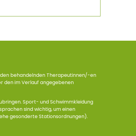
t den behandelnden Therapeutinnen/-en
ter den im Verlauf angegebenen
tzubringen. Sport- und Schwimmkleidung
rachen sind wichtig, um einen
iehe gesonderte Stationsordnungen).