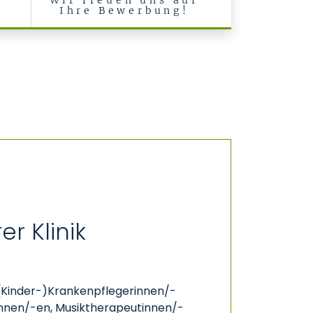
Wir freuen uns auf
Ihre Bewerbung!
r Klinik
, (Kinder-)Krankenpflegerinnen/-
innen/-en, Musiktherapeutinnen/-