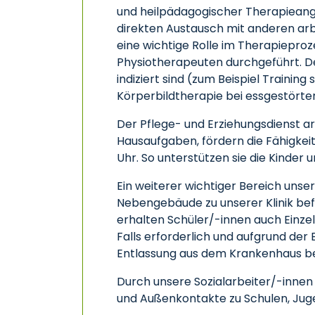
und heilpädagogischer Therapieange
direkten Austausch mit anderen arbe
eine wichtige Rolle im Therapiepro
Physiotherapeuten durchgeführt. De
indiziert sind (zum Beispiel Trainin
Körperbildtherapie bei essgestörte
Der Pflege- und Erziehungsdienst ar
Hausaufgaben, fördern die Fähigkei
Uhr. So unterstützen sie die Kinder
Ein weiterer wichtiger Bereich unse
Nebengebäude zu unserer Klinik befi
erhalten Schüler/-innen auch Einz
Falls erforderlich und aufgrund der
Entlassung aus dem Krankenhaus be
Durch unsere Sozialarbeiter/-innen
und Außenkontakte zu Schulen, Juge