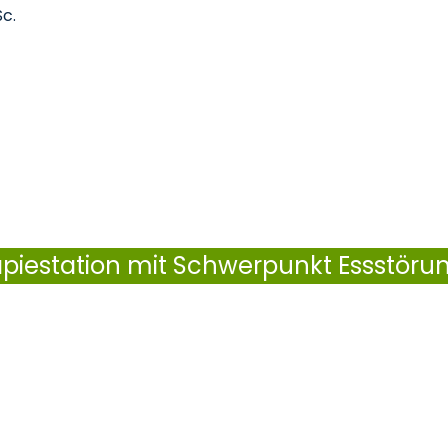
Sc.
piestation mit Schwerpunkt Essstöru