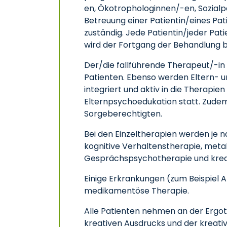
en, Ökotrophologinnen/-en, Sozialp
Betreuung einer Patientin/eines Pat
zuständig. Jede Patientin/jeder Pa
wird der Fortgang der Behandlung 
Der/die fallführende Therapeut/-in
Patienten. Ebenso werden Eltern- u
integriert und aktiv in die Therapi
Elternpsychoedukation statt. Zudem
Sorgeberechtigten.
Bei den Einzeltherapien werden je 
kognitive Verhaltenstherapie, metak
Gesprächspsychotherapie und krea
Einige Erkrankungen (zum Beispiel
medikamentöse Therapie.
Alle Patienten nehmen an der Ergot
kreativen Ausdrucks und der kreat