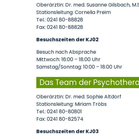
Oberärztin: Dr. med. Susanne Gilsbach, M.
Stationsleitung: Cornelia Preim
Tel.: 0241 80-88828
Fax: 0241 80-88828
Besuchszeiten der KJ02
Besuch nach Absprache
Mittwoch: 16:00 – 18:00 Uhr
Samstag/Sonntag: 10:00 – 18:00 Uhr
Das Team der Psychothera
Oberärztin: Dr. med. Sophie Altdorf
Stationsleitung: Miriam Tröbs
Tel.: 0241 80-80801
Fax: 0241 80-82574
Besuchszeiten der KJ03