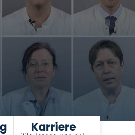
ng
Karriere