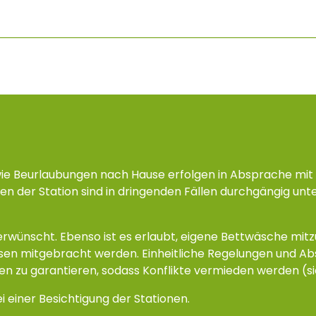
ie Beurlaubungen nach Hause erfolgen in Absprache mi
en der Station sind in dringenden Fällen durchgängig un
erwünscht. Ebenso ist es erlaubt, eigene Bettwäsche mi
 mitgebracht werden. Einheitliche Regelungen und Absp
n zu garantieren, sodass Konflikte vermieden werden (s
 einer Besichtigung der Stationen.