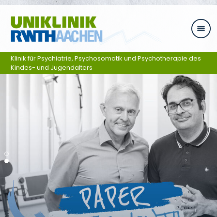
Ga naar navigatie
Klinik für Psychiatrie, Psychosomatik und Psychotherapie des
Kindes- und Jugendalters