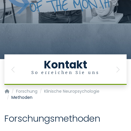
Kontakt
Previous
Next
So erreichen Sie uns
Klinik für Psychiatrie, Psychosomatik und Psychotherapie d
Forschung
Klinische Neuropsychologie
Methoden
Forschungsmethoden