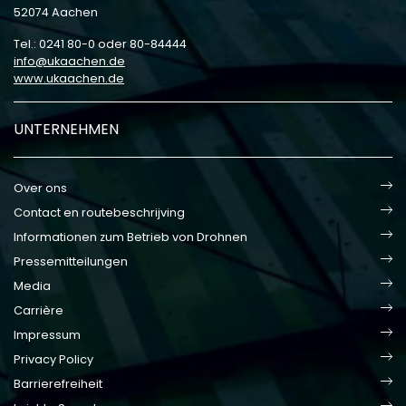
52074 Aachen
Tel.: 0241 80-0 oder 80-84444
info
ukaachen
de
www.ukaachen.de
UNTERNEHMEN
Over ons
Contact en routebeschrijving
Informationen zum Betrieb von Drohnen
Pressemitteilungen
Media
Carrière
Impressum
Privacy Policy
Barrierefreiheit