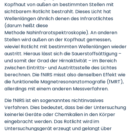
Kopfhaut von außen an bestimmten Stellen mit
sichtbarem Rotlicht bestrahlt. Dieses Licht hat
Wellenlängen ähnlich denen des Infrarotlichtes
(darum heißt diese
Methode Nahinfrarotspektroskopie). An anderen
Stellen wird außen an der Kopfhaut gemessen,
wieviel Rotlicht mit bestimmten Wellenlängen wieder
austritt. Hieraus lässt sich die Sauerstoffsättigung –
und somit der Grad der Hirnaktivität – im Bereich
zwischen Eintritts- und Austrittsstelle des Lichtes
berechnen. Die fNIRS misst also denselben Effekt wie
die funktionelle Magnetresonanztomografie (fMRT),
allerdings mit einem anderen Messverfahren.
Die fNIRS ist ein sogenanntes nichtinvasives
Verfahren. Dies bedeutet, dass bei der Untersuchung
keinerlei Geräte oder Chemikalien in den Körper
eingebracht werden. Das Rotlicht wird im
Untersuchungsgerät erzeugt und gelangt über