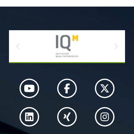
Previous
Next