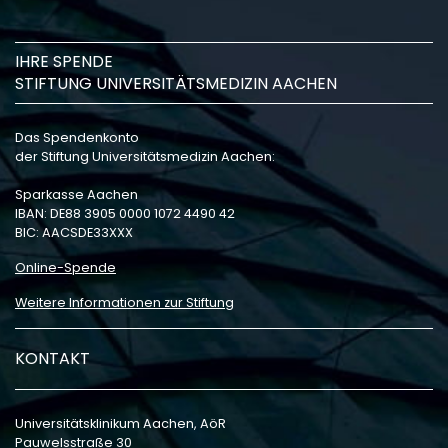
IHRE SPENDE
STIFTUNG UNIVERSITÄTSMEDIZIN AACHEN
Das Spendenkonto
der Stiftung Universitätsmedizin Aachen:
Sparkasse Aachen
IBAN: DE88 3905 0000 1072 4490 42
BIC: AACSDE33XXX
Online-Spende
Weitere Informationen zur Stiftung
KONTAKT
Universitätsklinikum Aachen, AöR
Pauwelsstraße 30