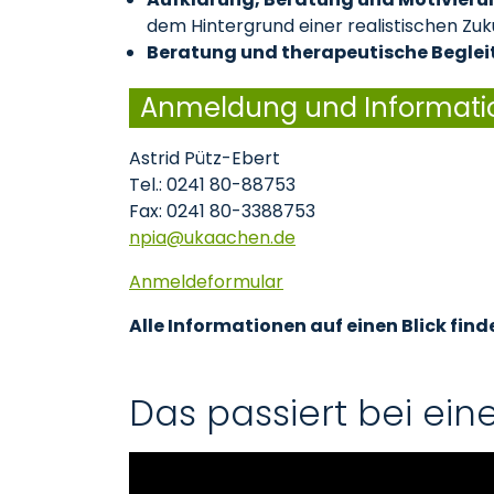
dem Hintergrund einer realistischen Zu
Beratung und therapeutische Beglei
Anmeldung und Informati
Astrid Pütz-Ebert
Tel.: 0241 80-88753
Fax: 0241 80-3388753
npia
ukaachen
de
Anmeldeformular
Alle Informationen auf einen Blick find
Das passiert bei ei