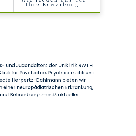
Wir freuen uns auf
Ihre Bewerbung!
s- und Jugendalters der Uniklinik RWTH
linik für Psychiatrie, Psychosomatik und
 Beate Herpertz-Dahlmann bieten wir
h einer neuropädiatrischen Erkrankung,
ik und Behandlung gemäß aktueller