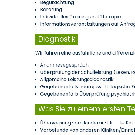
Begutachtung
Beratung
Individuelles Training und Therapie
Informationsveranstaltungen auf Anfra
Diagnostik
Wir führen eine ausführliche und differen
Anamnesegespräch
Überprüfung der Schulleistung (Lesen,
Allgemeine Leistungsdiagnostik
Gegebenenfalls neuropsychologische F
Gegebenenfalls Überprüfung psychiatri
Was Sie zu einem ersten Te
Überweisung vom Kinderarzt für die Kin
Vorbefunde von anderen Kliniken/Einri