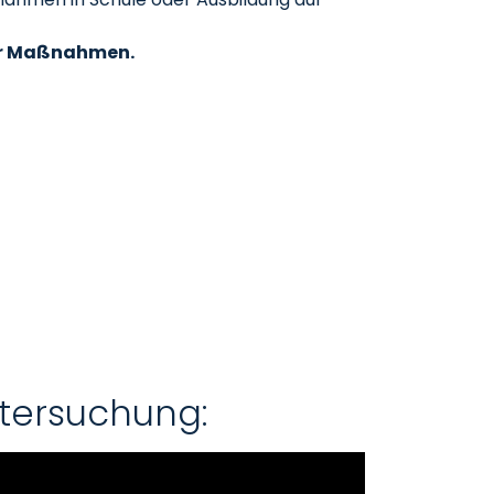
her Maßnahmen.
ntersuchung: