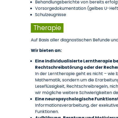
Behandlungsberichte von bereits erfol
Vorsorgedokumentation (gelbes U-Hef
Schulzeugnisse
Therapie
Auf Basis aller diagnostischen Befunde un
Wir bieten an:
Eine individualisierte Lerntherapie 
Rechtschreibstörung oder der Rech
In der Lerntherapie geht es nicht – wie
Mathematik, sondern um die Erarbeitung 
Leseflüssigkeit, Rechtschreibregeln, ni
wir mögliche weitere Schwierigkeiten 
Eine neuropsychologische Funktions
Informationsverarbeitung, der exekutiv
Funktionen.
Aufklärung, Beratung und Motivieru