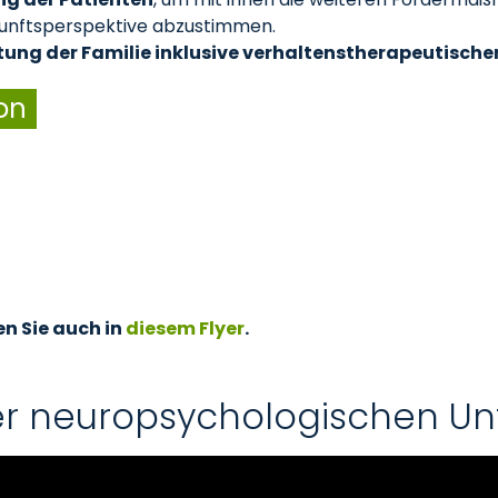
kunftsperspektive abzustimmen.
tung der Familie inklusive verhaltenstherapeutisc
on
en Sie auch in
diesem Flyer
.
ner neuropsychologischen U