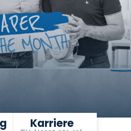
ng
Karriere