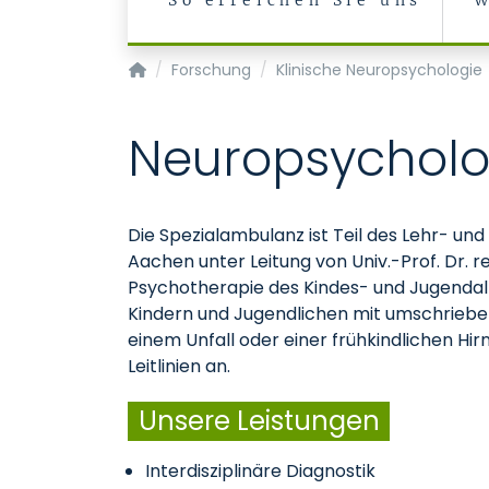
So erreichen Sie uns
W
Klinik für Psychiatrie, Psychosomatik und Ps
Forschung
Klinische Neuropsychologie
Neuropsychol
Die Spezialambulanz ist Teil des Lehr- un
Aachen unter Leitung von Univ.-Prof. Dr. r
Psychotherapie des Kindes- und Jugendalt
Kindern und Jugendlichen mit umschrieben
einem Unfall oder einer frühkindlichen Hi
Leitlinien an.
Unsere Leistungen
Interdisziplinäre Diagnostik