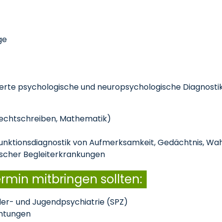
ge
zierte psychologische und neuropsychologische Diagnostik
 Rechtschreiben, Mathematik)
unktionsdiagnostik von Aufmerksamkeit, Gedächtnis, Wa
scher Begleiterkrankungen
rmin mitbringen sollten:
der- und Jugendpsychiatrie (SPZ)
chtungen