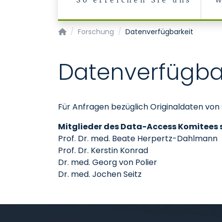
So erreichen Sie uns
W
Klinik für Psychiatrie, Psychosomatik und Ps
Forschung
Datenverfügbarkeit
Datenverfügba
Für Anfragen bezüglich Originaldaten von 
Mitglieder des Data-Access Komitees 
Prof. Dr. med. Beate Herpertz-Dahlmann
Prof. Dr. Kerstin Konrad
Dr. med. Georg von Polier
Dr. med. Jochen Seitz