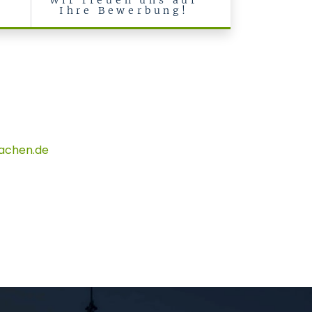
Wir freuen uns auf
Ihre Bewerbung!
achen
de