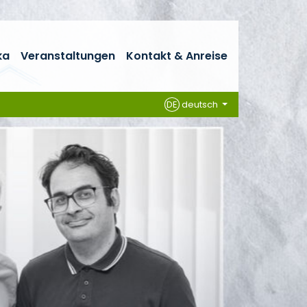
ka
Veranstaltungen
Kontakt & Anreise
DE
deutsch