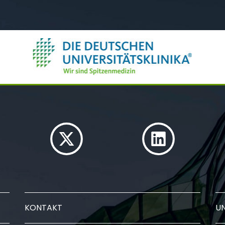
KONTAKT
U