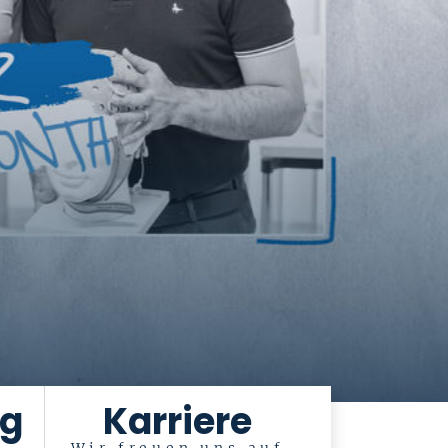
ng
Karriere