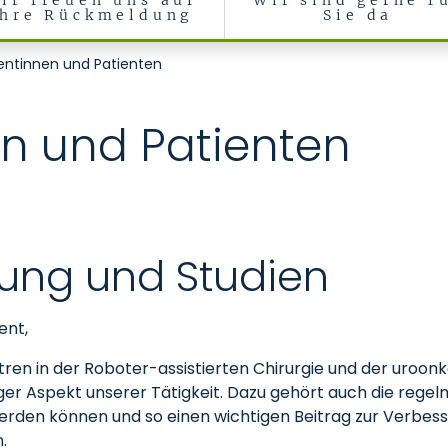
ir freuen uns auf
Wir sind gerne f
Ihre Rückmeldung
Sie da
ientinnen und Patienten
en und Patienten
hung und Studien
ent,
ren in der Roboter-assistierten Chirurgie und der uroonk
ger Aspekt unserer Tätigkeit. Dazu gehört auch die regelm
erden können und so einen wichtigen Beitrag zur Verbes
.