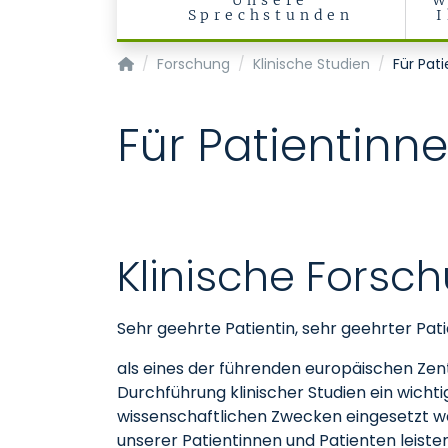
Unsere
W
Sprechstunden
Klinik für Urologie und Kinderurologie
Forschung
Klinische Studien
Für Pat
Für Patientinn
Klinische Forsc
Sehr geehrte Patientin, sehr geehrter Pati
als eines der führenden europäischen Zent
Durchführung klinischer Studien ein wichti
wissenschaftlichen Zwecken eingesetzt w
unserer Patientinnen und Patienten leisten