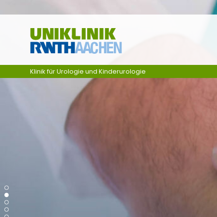
Ga naar navigatie
Klinik für Urologie und Kinderurologie