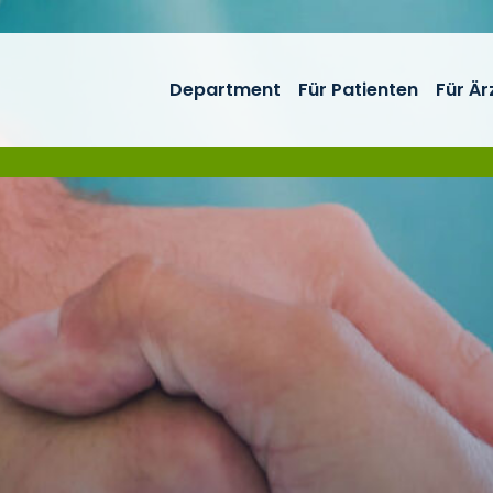
Department
Für Patienten
Für Är