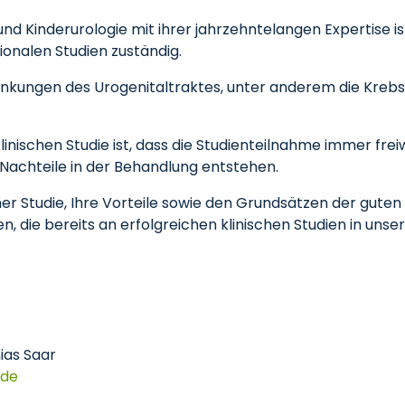
 und Kinderurologie mit ihrer jahrzehntelangen Expertise is
onalen Studien zuständig.
nkungen des Urogenitaltraktes, unter anderem die Krebs
inischen Studie ist, dass die Studienteilnahme immer freiw
 Nachteile in der Behandlung entstehen.
er Studie, Ihre Vorteile sowie den Grundsätzen der guten 
n, die bereits an erfolgreichen klinischen Studien in u
hias Saar
de