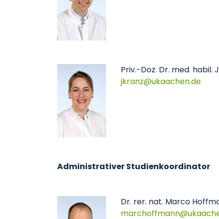
Priv.-Doz. Dr. med. habil.
jkranz
ukaachen
de
Administrativer Studienkoordinator
Dr. rer. nat. Marco Hoffm
marchoffmann
ukaach