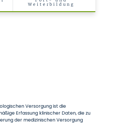
ür
Fort- und
Weiterbildung
ologischen Versorgung ist die
äßige Erfassung klinischer Daten, die zu
serung der medizinischen Versorgung