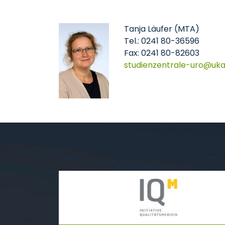
Tanja Läufer (MTA)
Tel.: 0241 80-36596
Fax: 0241 80-82603
studienzentrale-uro
uk