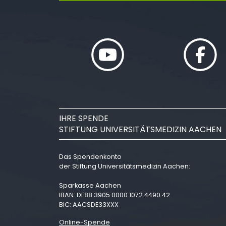
IHRE SPENDE
STIFTUNG UNIVERSITÄTSMEDIZIN AACHEN
Das Spendenkonto
der Stiftung Universitätsmedizin Aachen:
Sparkasse Aachen
IBAN: DE88 3905 0000 1072 4490 42
BIC: AACSDE33XXX
Online-Spende