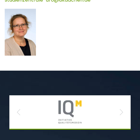
Previous
Next