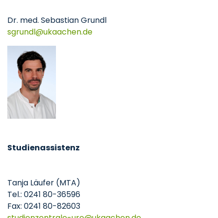
Dr. med. Sebastian Grundl
sgrundl
ukaachen
de
Studienassistenz
Tanja Läufer (MTA)
Tel.: 0241 80-36596
Fax: 0241 80-82603
studienzentrale-uro
ukaachen
de