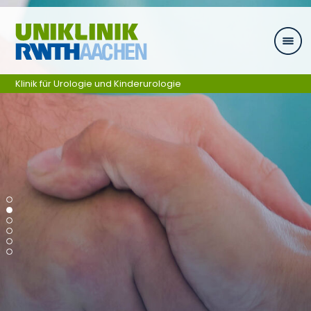
Ga naar navigatie
Klinik für Urologie und Kinderurologie