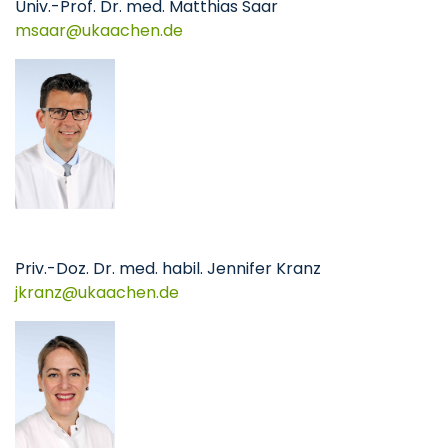
Univ.-Prof. Dr. med. Matthias Saar
msaar
ukaachen
de
Priv.-Doz. Dr. med. habil. Jennifer Kranz
jkranz
ukaachen
de