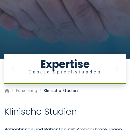
Expertise
Previous
Next
Unsere Sprechstunden
Klinik für Urologie und Kinderurologie
Forschung
Klinische Studien
Klinische Studien
Patientinnen und Patienten mit Krebserkrankungen