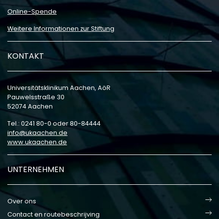
Online-Spende
Weitere Informationen zur Stiftung
KONTAKT
Universitätsklinikum Aachen, AöR
Pauwelsstraße 30
52074 Aachen
Tel.: 0241 80-0 oder 80-84444
info
ukaachen
de
www.ukaachen.de
UNTERNEHMEN
Over ons
Contact en routebeschrijving