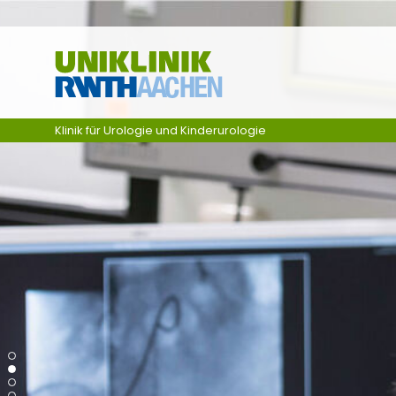
Ga naar navigatie
Klinik für Urologie und Kinderurologie