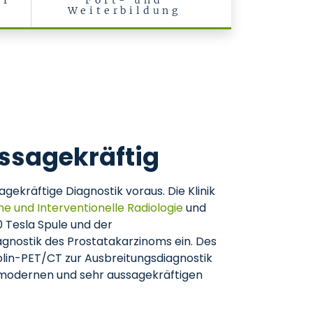
ür
Fort- und
Weiterbildung
ussagekräftig
ekräftige Diagnostik voraus. Die Klinik
che und Interventionelle Radiologie
und
 Tesla Spule und der
gnostik des Prostatakarzinoms ein. Des
lin-PET/CT zur Ausbreitungsdiagnostik
 modernen und sehr aussagekräftigen