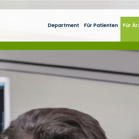
Department
Für Patienten
Für Är