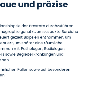
naue und präzise
sionsbiopsie der Prostata durchzuführen.
mographie genutzt, um suspekte Bereiche
esteuert gezielt Biopsien entnommen, um
ntiert, um später eine räumliche
sammen mit Pathologen, Radiologen,
rs sowie Begleiterkrankungen und
eben.
wöhnlichen Fällen sowie auf besonderen
en.