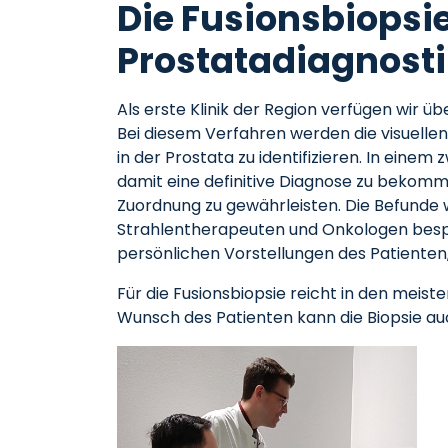
Die Fusionsbiopsi
Prostatadiagnost
Als erste Klinik der Region verfügen wir ü
Bei diesem Verfahren werden die visuell
in der Prostata zu identifizieren. In eine
damit eine definitive Diagnose zu bekom
Zuordnung zu gewährleisten. Die Befunde 
Strahlentherapeuten und Onkologen bespr
persönlichen Vorstellungen des Patienten
Für die Fusionsbiopsie reicht in den meist
Wunsch des Patienten kann die Biopsie a