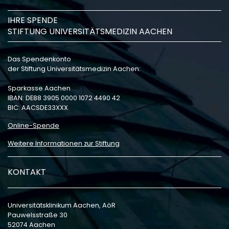
IHRE SPENDE
STIFTUNG UNIVERSITÄTSMEDIZIN AACHEN
Das Spendenkonto
der Stiftung Universitätsmedizin Aachen:
Sparkasse Aachen
IBAN: DE88 3905 0000 1072 4490 42
BIC: AACSDE33XXX
Online-Spende
Weitere Informationen zur Stiftung
KONTAKT
Universitätsklinikum Aachen, AöR
Pauwelsstraße 30
52074 Aachen