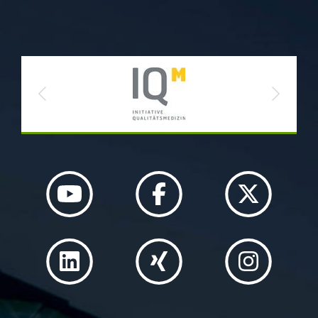
Previous
Next