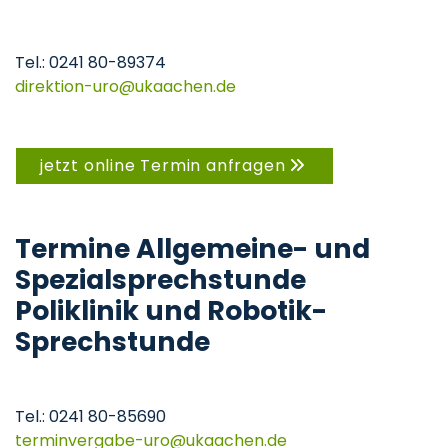
Tel.: 0241 80-89374
direktion-uro
ukaachen
de
jetzt online Termin anfragen
Termine Allgemeine- und
Spezialsprechstunde
Poliklinik und Robotik-
Sprechstunde
Tel.: 0241 80-85690
terminvergabe-uro
ukaachen
de