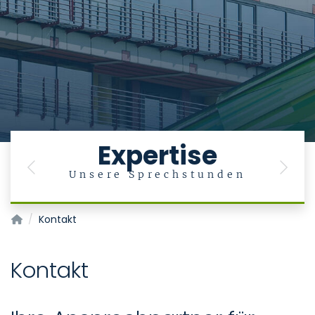
Expertise
Previous
Next
Unsere Sprechstunden
Klinik für Urologie und Kinderurologie
Kontakt
Kontakt