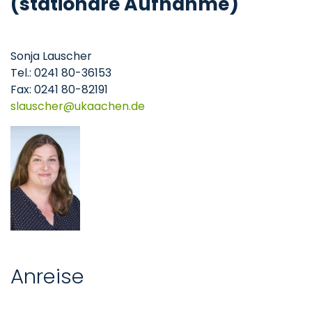
(stationäre Aufnahme)
Sonja Lauscher
Tel.: 0241 80-36153
Fax: 0241 80-82191
slauscher
ukaachen
de
Anreise