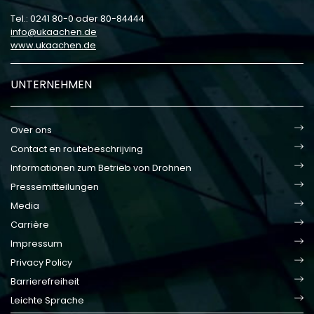
Tel.: 0241 80-0 oder 80-84444
info
ukaachen
de
www.ukaachen.de
UNTERNEHMEN
Over ons
Contact en routebeschrijving
Informationen zum Betrieb von Drohnen
Pressemitteilungen
Media
Carrière
Impressum
Privacy Policy
Barrierefreiheit
Leichte Sprache