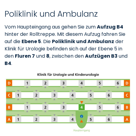
Poliklinik und Ambulanz
Vom Haupteingang aus gehen Sie zum
Aufzug B4
hinter der Rolltreppe. Mit diesem Aufzug fahren Sie
auf die
Ebene 5
. Die
Poliklinik und Ambulanz
der
Klinik für Urologie befinden sich auf der Ebene 5 in
den
Fluren 7
und
8
, zwischen den
Aufzügen B3
und
B4
.