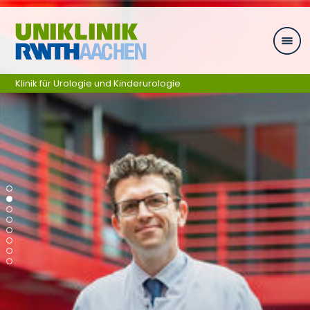
Ga naar navigatie
Klinik für Urologie und Kinderurologie