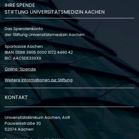
IHRE SPENDE
STIFTUNG UNIVERSITÄTSMEDIZIN AACHEN
Das Spendenkonto
der Stiftung Universitätsmedizin Aachen:
Sparkasse Aachen
IBAN: DE88 3905 0000 1072 4490 42
BIC: AACSDE33XXX
Online-Spende
Weitere Informationen zur Stiftung
KONTAKT
Universitätsklinikum Aachen, AöR
Pauwelsstraße 30
52074 Aachen