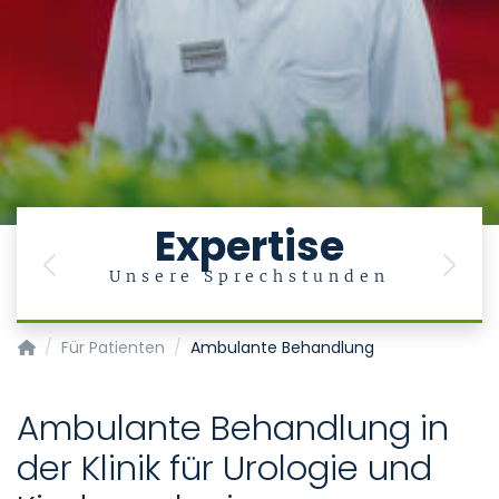
Expertise
Previous
Next
Unsere Sprechstunden
Klinik für Urologie und Kinderurologie
Für Patienten
Ambulante Behandlung
Ambulante Behandlung in
der Klinik für Urologie und