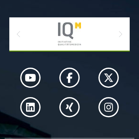
Previous
Next