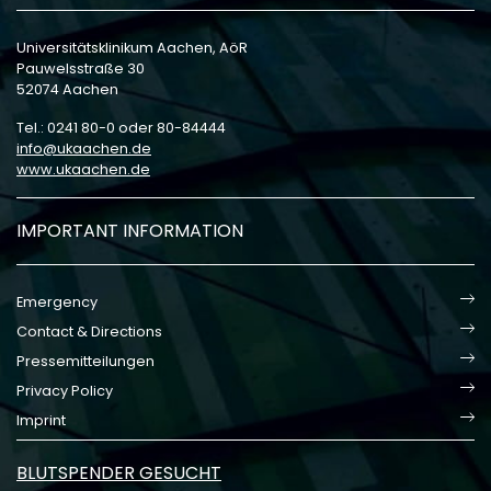
Universitätsklinikum Aachen, AöR
Pauwelsstraße 30
52074 Aachen
Tel.: 0241 80-0 oder 80-84444
info
ukaachen
de
www.ukaachen.de
IMPORTANT INFORMATION
Emergency
Contact & Directions
Pressemitteilungen
Privacy Policy
Imprint
BLUTSPENDER GESUCHT