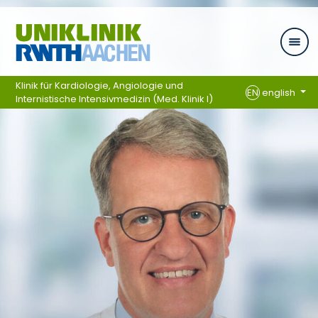
Skip navigation
Klinik für Kardiologie, Angiologie und
EN
english
Internistische Intensivmedizin (Med. Klinik I)