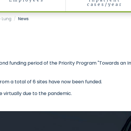
Employees
inpatient
cases/year
e Lung
News
d funding period of the Priority Program "Towards an Im
 from a total of 6 sites have now been funded.
e virtually due to the pandemic.