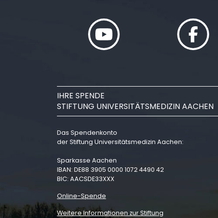
IHRE SPENDE
STIFTUNG UNIVERSITÄTSMEDIZIN AACHEN
Das Spendenkonto
der Stiftung Universitätsmedizin Aachen:
Sparkasse Aachen
IBAN: DE88 3905 0000 1072 4490 42
BIC: AACSDE33XXX
Online-Spende
Weitere Informationen zur Stiftung