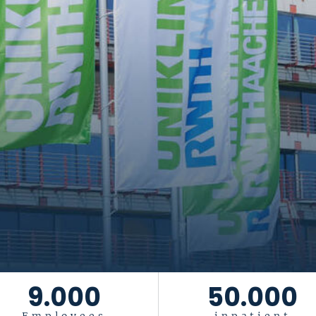
9.000
50.000