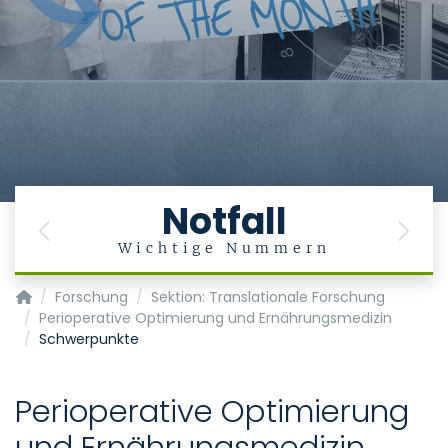
Notfall
Previous
Next
Wichtige Nummern
Klinik für Anästhesiologie
Forschung
Sektion: Translationale Forschung
Perioperative Optimierung und Ernährungsmedizin
Schwerpunkte
Perioperative Optimierung
und Ernährungsmedizin