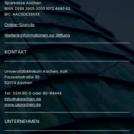
Sparkasse Aachen
IBAN: DE88 3905 0000 1072 4490 42
BIC: AACSDE33XXX
Online-Spende
Weitere Informationen zur Stiftung
KONTAKT
Universitätsklinikum Aachen, AöR
Pauwelsstraße 30
52074 Aachen
Tel.: 0241 80-0 oder 80-84444
info
ukaachen
de
www.ukaachen.de
UNTERNEHMEN