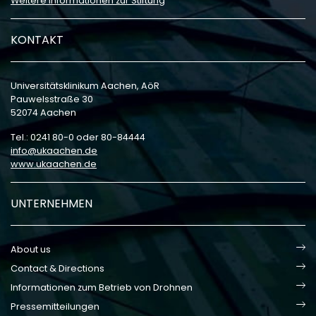
Weitere Informationen zur Stiftung
KONTAKT
Universitätsklinikum Aachen, AöR
Pauwelsstraße 30
52074 Aachen
Tel.: 0241 80-0 oder 80-84444
info
ukaachen
de
www.ukaachen.de
UNTERNEHMEN
About us
Contact & Directions
Informationen zum Betrieb von Drohnen
Pressemitteilungen