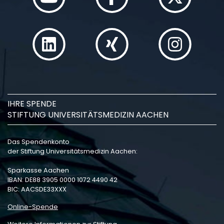
IHRE SPENDE
STIFTUNG UNIVERSITÄTSMEDIZIN AACHEN
Das Spendenkonto
der Stiftung Universitätsmedizin Aachen:
Sparkasse Aachen
IBAN: DE88 3905 0000 1072 4490 42
BIC: AACSDE33XXX
Online-Spende