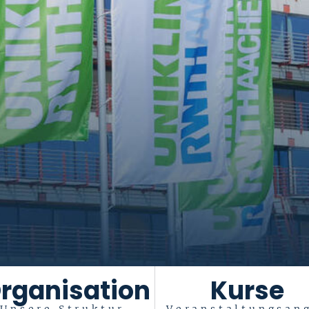
rganisation
Kurse