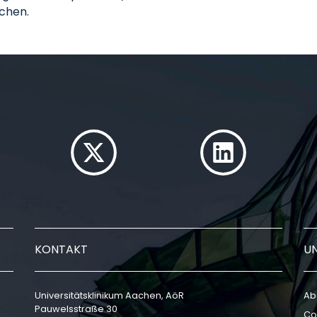
chen.
KONTAKT
U
Universitätsklinikum Aachen, AöR
Ab
Pauwelsstraße 30
Co