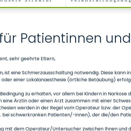
Unsere Struktur
Veranstaltungsan
für Patientinnen und
ent, sehr geehrte Eltern,
en, ist eine Schmerzausschaltung notwendig. Diese kann i
e oder einer Lokalanaesthesie (örtliche Betäubung) erfolg
Bedingung zu erhalten, vor allem bei Kindern in Narkose 
eine Ärztin oder einen Arzt zusammen mit einer Schwester
hesien werden in der Regel vom Operateur bzw. der Operat
B. bei schwerkranken Patienten/-innen), der die/den Pat
ung mit dem Operateur/Untersucher zwischen Ihnen und 