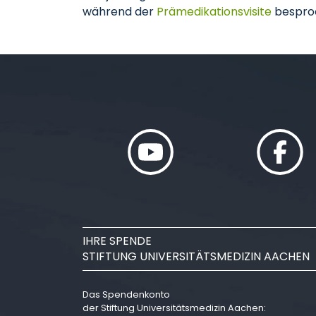
während der
Prämedikationsvisite
bespro
IHRE SPENDE
STIFTUNG UNIVERSITÄTSMEDIZIN AACHEN
Das Spendenkonto
der Stiftung Universitätsmedizin Aachen: