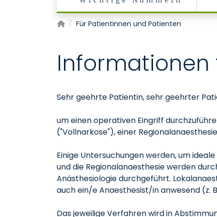
Wichtige Nummern
Klinik für Anästhesiologie
Für Patientinnen und Patienten
Informationen 
Sehr geehrte Patientin, sehr geehrter Pati
um einen operativen Eingriff durchzuführ
("Vollnarkose"), einer Regionalanaesthesi
Einige Untersuchungen werden, um ideale 
und die Regionalanaesthesie werden durch 
Anästhesiologie durchgeführt. Lokalanaest
auch ein/e Anaesthesist/in anwesend (z. 
Das jeweilige Verfahren wird in Abstimm