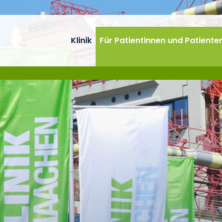
Klinik
Für Patientinnen und Patiente