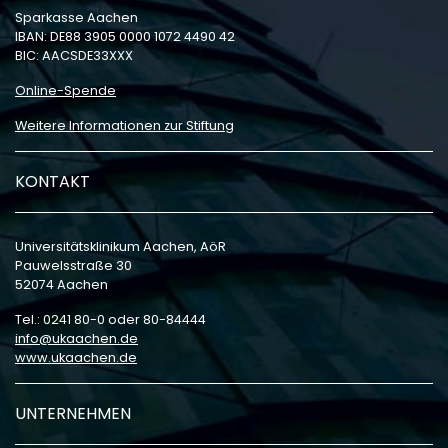
Sparkasse Aachen
IBAN: DE88 3905 0000 1072 4490 42
BIC: AACSDE33XXX
Online-Spende
Weitere Informationen zur Stiftung
KONTAKT
Universitätsklinikum Aachen, AöR
Pauwelsstraße 30
52074 Aachen
Tel.: 0241 80-0 oder 80-84444
info
ukaachen
de
www.ukaachen.de
UNTERNEHMEN