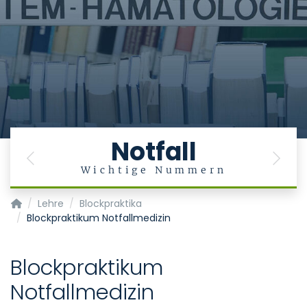
Notfall
Previous
Next
Wichtige Nummern
Klinik für Anästhesiologie
Lehre
Blockpraktika
Blockpraktikum Notfallmedizin
Blockpraktikum
Notfallmedizin