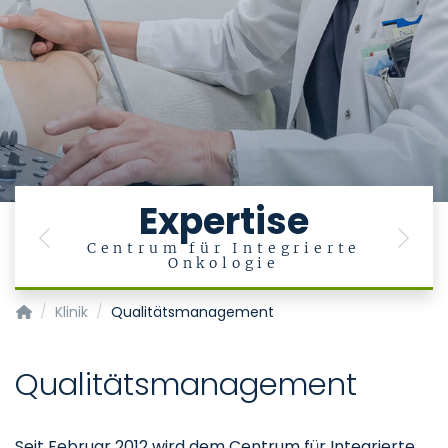
Expertise
Previous
Next
Centrum für Integrierte
Onkologie
Klinik für Onkologie, Hämatologie und Stammzelltransplantat
Klinik
Qualitätsmanagement
Qualitätsmanagement
Seit Februar 2012 wird dem Centrum für Integrierte