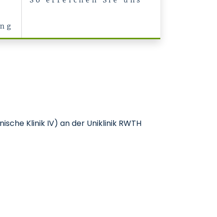
So erreichen Sie uns
ung
sche Klinik IV) an der Uniklinik RWTH