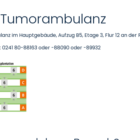
re Tumorambulanz
lanz im Hauptgebäude, Aufzug B5, Etage 3, Flur 12 an der 
: 0241 80-88163 oder -88090 oder -89932