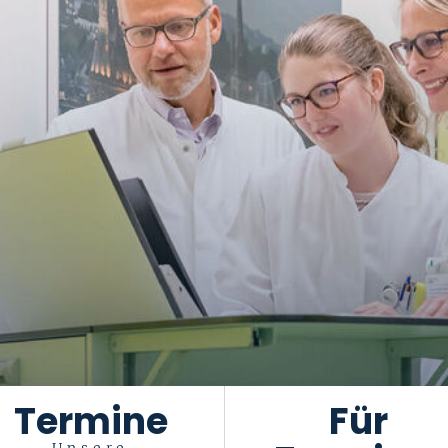
Termine
Für