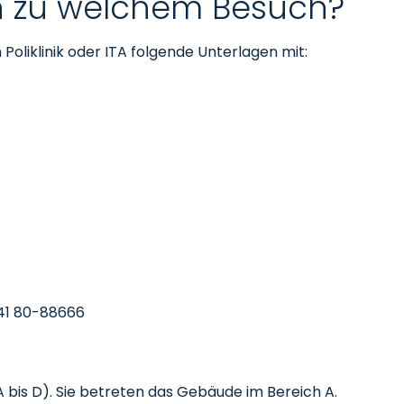
n zu welchem Besuch?
 Poliklinik oder ITA folgende Unterlagen mit:
241 80-88666
A bis D). Sie betreten das Gebäude im Bereich A.