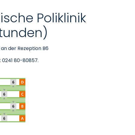
che Poliklinik
stunden)
, an der Rezeption B6
: 0241 80-80857.