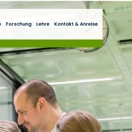
e
Forschung
Lehre
Kontakt & Anreise