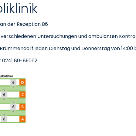
iklinik
 an der Rezeption B6
zu verschiedenen Untersuchungen und ambulanten Kontrol
. Brümmendorf jeden Dienstag und Donnerstag von 14:00 bi
: 0241 80-89062