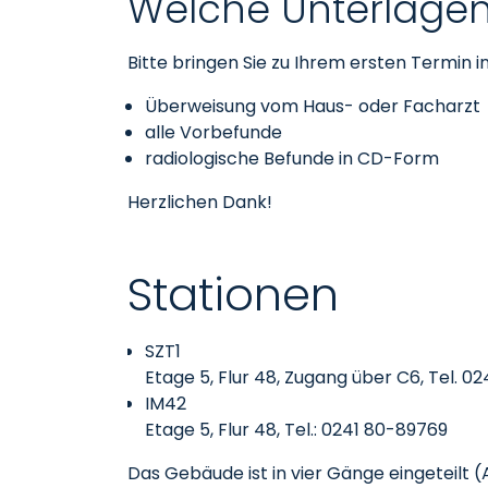
Welche Unterlage
Bitte bringen Sie zu Ihrem ersten Termin in
Überweisung vom Haus- oder Facharzt
alle Vorbefunde
radiologische Befunde in CD-Form
Herzlichen Dank!
Stationen
SZT1
Etage 5, Flur 48, Zugang über C6, Tel. 0
IM42
Etage 5, Flur 48, Tel.: 0241 80-89769
Das Gebäude ist in vier Gänge eingeteilt (