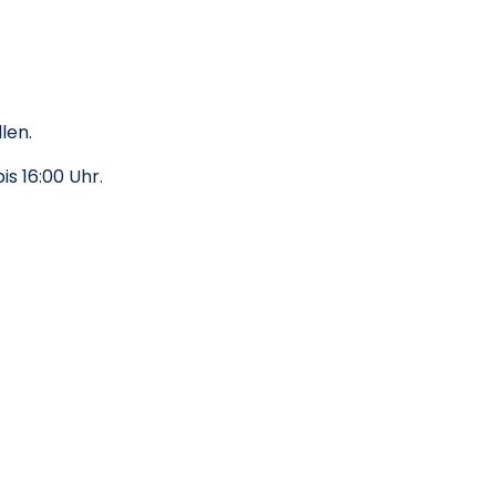
len.
s 16:00 Uhr.