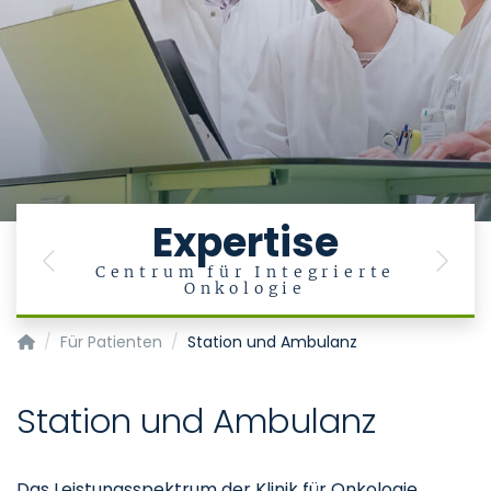
Expertise
Previous
Next
Centrum für Integrierte
Onkologie
Klinik für Hämatologie, Onkologie, Hämostaseologie und Sta
Für Patienten
Station und Ambulanz
Station und Ambulanz
Das Leistungsspektrum der Klinik für Onkologie,