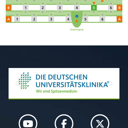
Previous
Next