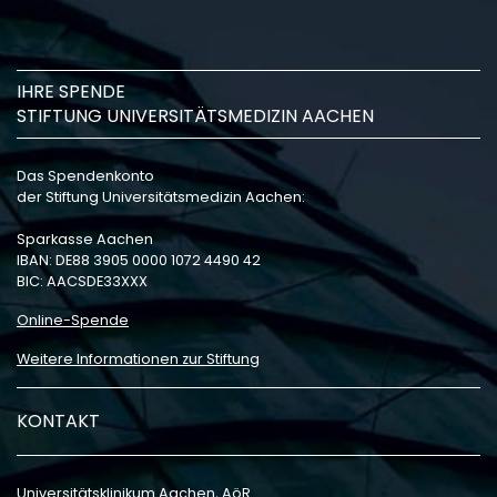
IHRE SPENDE
STIFTUNG UNIVERSITÄTSMEDIZIN AACHEN
Das Spendenkonto
der Stiftung Universitätsmedizin Aachen:
Sparkasse Aachen
IBAN: DE88 3905 0000 1072 4490 42
BIC: AACSDE33XXX
Online-Spende
Weitere Informationen zur Stiftung
KONTAKT
Universitätsklinikum Aachen, AöR