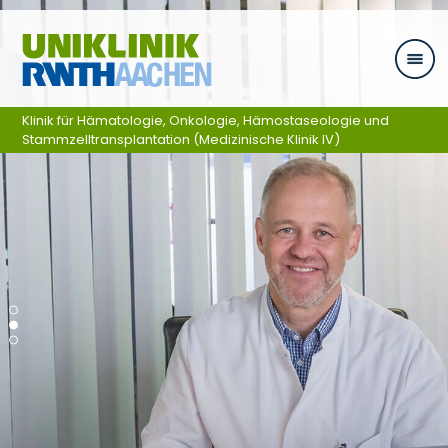
Zum Inhalt springen
Klinik für Hämatologie, Onkologie, Hämostaseologie und
Stammzelltransplantation (Medizinische Klinik IV)