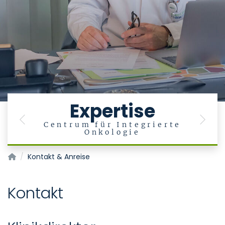
Expertise
Previous
Next
Centrum für Integrierte
Onkologie
Klinik für Hämatologie, Onkologie, Hämostaseologie und Sta
Kontakt & Anreise
Kontakt