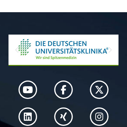
Previous
Next