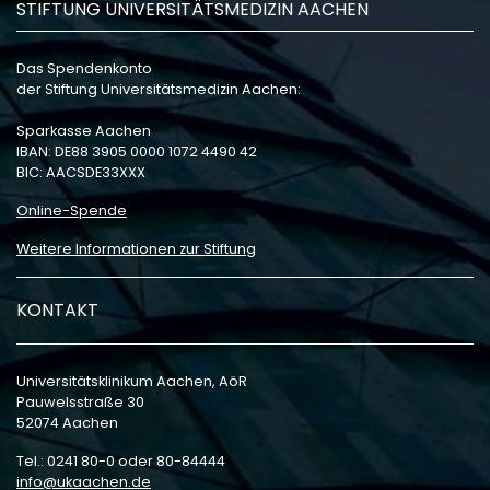
STIFTUNG UNIVERSITÄTSMEDIZIN AACHEN
Das Spendenkonto
der Stiftung Universitätsmedizin Aachen:
Sparkasse Aachen
IBAN: DE88 3905 0000 1072 4490 42
BIC: AACSDE33XXX
Online-Spende
Weitere Informationen zur Stiftung
KONTAKT
Universitätsklinikum Aachen, AöR
Pauwelsstraße 30
52074 Aachen
Tel.: 0241 80-0 oder 80-84444
info
ukaachen
de