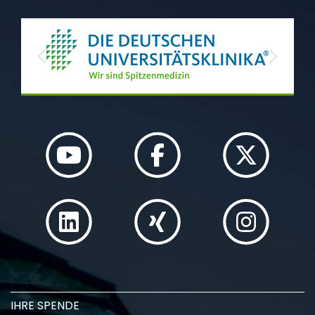
Previous
Next
IHRE SPENDE