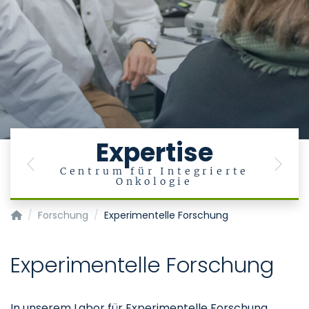
Expertise
Previous
Next
Centrum für Integrierte
Onkologie
Klinik für Hämatologie, Onkologie, Hämostaseologie und Sta
Forschung
Experimentelle Forschung
Experimentelle Forschung
In unserem Labor für Experimentelle Forschung