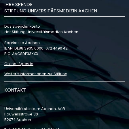
IHRE SPENDE
STIFTUNG UNIVERSITÄTSMEDIZIN AACHEN
Das Spendenkonto
der Stiftung Universitätsmedizin Aachen:
Sparkasse Aachen
IBAN: DE88 3905 0000 1072 4490 42
BIC: AACSDE33XXX
Online-Spende
Weitere Informationen zur Stiftung
KONTAKT
Universitätsklinikum Aachen, AöR
Pauwelsstraße 30
52074 Aachen