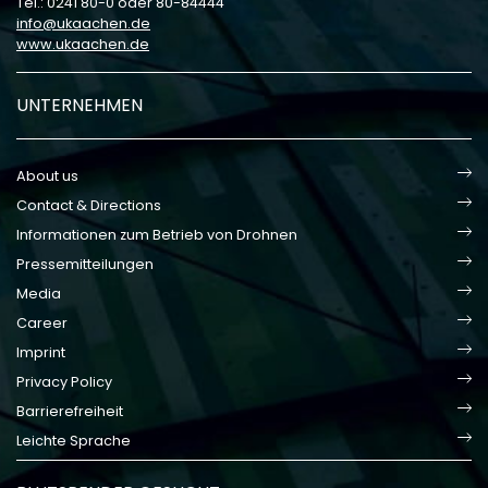
Tel.: 0241 80-0 oder 80-84444
info
ukaachen
de
www.ukaachen.de
UNTERNEHMEN
About us
Contact & Directions
Informationen zum Betrieb von Drohnen
Pressemitteilungen
Media
Career
Imprint
Privacy Policy
Barrierefreiheit
Leichte Sprache