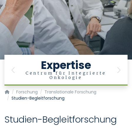
Expertise
Previous
Next
Centrum für Integrierte
Onkologie
Klinik für Onkologie, Hämatologie und Stammzelltransplantat
Forschung
Translationale Forschung
Studien-Begleitforschung
Studien-Begleitforschung