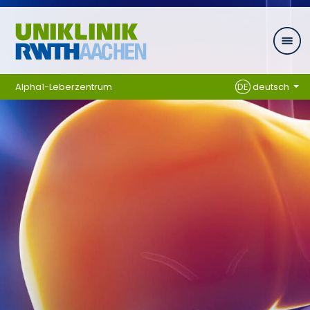
Zum Inhalt springen
Alpha1-Leberzentrum
DE
deutsch