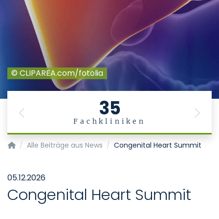
© CLIPAREA.com/fotolia
35
Previous
Next
Fachkliniken
Alpha1-Leberzentrum
Alle Beiträge aus News
Congenital Heart Summit
05.12.2026
Congenital Heart Summit