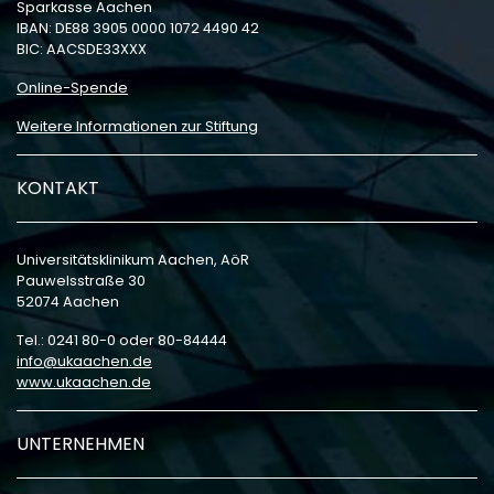
Sparkasse Aachen
IBAN: DE88 3905 0000 1072 4490 42
BIC: AACSDE33XXX
Online-Spende
Weitere Informationen zur Stiftung
KONTAKT
Universitätsklinikum Aachen, AöR
Pauwelsstraße 30
52074 Aachen
Tel.: 0241 80-0 oder 80-84444
info
ukaachen
de
www.ukaachen.de
UNTERNEHMEN