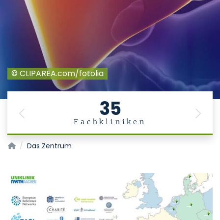
© CLIPAREA.com/fotolia
35
Previous
Next
Fachkliniken
Alpha1-Leberzentrum
Das Zentrum