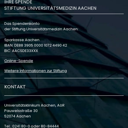
IHRE SPENDE
STIFTUNG UNIVERSITÄTSMEDIZIN AACHEN
Das Spendenkonto
der Stiftung Universitätsmedizin Aachen:
Sparkasse Aachen
IBAN: DE88 3905 0000 1072 4490 42
BIC: AACSDE33XXX
Online-Spende
Weitere Informationen zur Stiftung
KONTAKT
Universitätsklinikum Aachen, AöR
Pauwelsstraße 30
52074 Aachen
Tel.: 0241 80-0 oder 80-84444