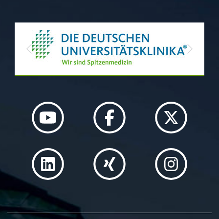
Previous
Next