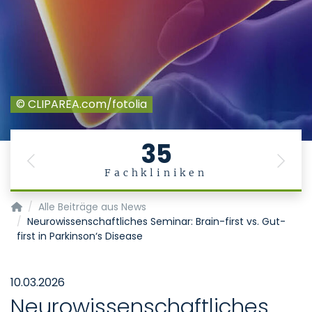
© CLIPAREA.com/fotolia
35
Previous
Next
Fachkliniken
Alpha1-Leberzentrum
Alle Beiträge aus News
Neurowissenschaftliches Seminar: Brain-first vs. Gut-
first in Parkinson‘s Disease
10.03.2026
Neurowissenschaftliches