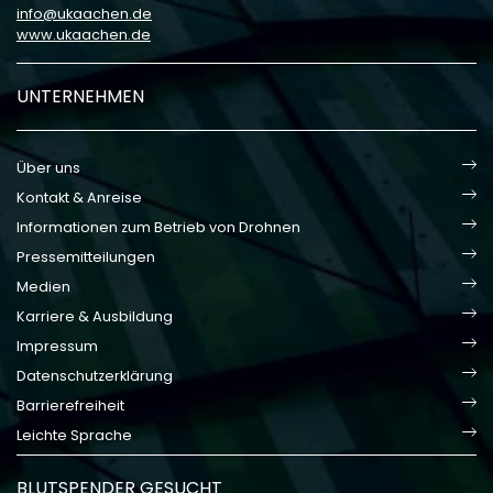
info
ukaachen
de
www.ukaachen.de
UNTERNEHMEN
Über uns
Kontakt & Anreise
Informationen zum Betrieb von Drohnen
Pressemitteilungen
Medien
Karriere & Ausbildung
Impressum
Datenschutzerklärung
Barrierefreiheit
Leichte Sprache
BLUTSPENDER GESUCHT