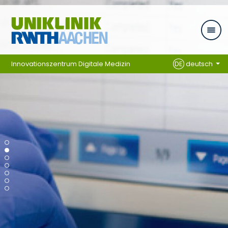
Zum Inhalt springen
Innovationszentrum Digitale Medizin
DE
deutsch