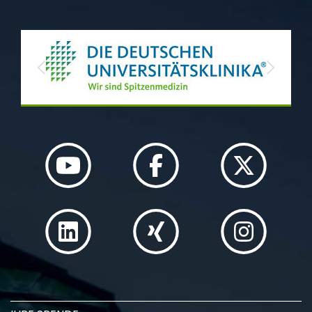
Previous
Next