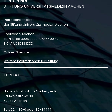
IHRE SPENDE
STIFTUNG UNIVERSITÄTSMEDIZIN AACHEN
Das Spendenkonto
der Stiftung Universitätsmedizin Aachen:
Sparkasse Aachen
IBAN: DE88 3905 0000 1072 4490 42
BIC: AACSDE33XXX
Online-Spende
Weitere Informationen zur Stiftung
KONTAKT
Universitätsklinikum Aachen, AöR
Pauwelsstraße 30
52074 Aachen
Tel.: 0241 80-0 oder 80-84444