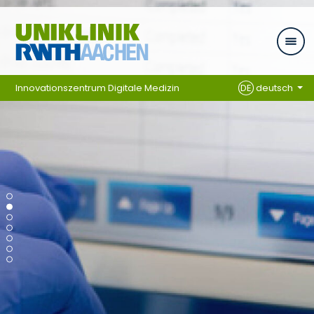
Zum Inhalt springen
Innovationszentrum Digitale Medizin
DE
deutsch