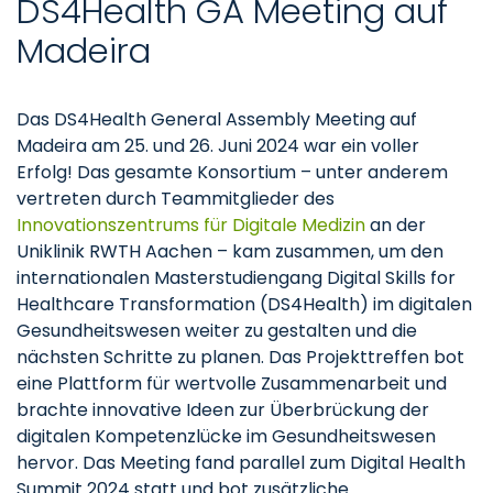
DS4Health GA Meeting auf
Madeira
Das DS4Health General Assembly Meeting auf
Madeira am 25. und 26. Juni 2024 war ein voller
Erfolg! Das gesamte Konsortium – unter anderem
vertreten durch Teammitglieder des
Innovationszentrums für Digitale Medizin
an der
Uniklinik RWTH Aachen – kam zusammen, um den
internationalen Masterstudiengang Digital Skills for
Healthcare Transformation (DS4Health) im digitalen
Gesundheitswesen weiter zu gestalten und die
nächsten Schritte zu planen. Das Projekttreffen bot
eine Plattform für wertvolle Zusammenarbeit und
brachte innovative Ideen zur Überbrückung der
digitalen Kompetenzlücke im Gesundheitswesen
hervor. Das Meeting fand parallel zum Digital Health
Summit 2024 statt und bot zusätzliche