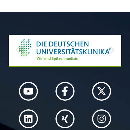
Previous
Next