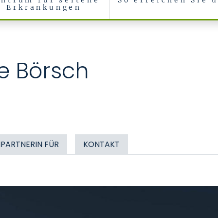
ntrum für seltene
So erreichen Sie 
Erkrankungen
ie Börsch
PARTNERIN FÜR
KONTAKT