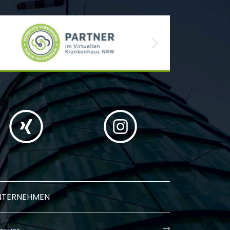
Next
NTERNEHMEN