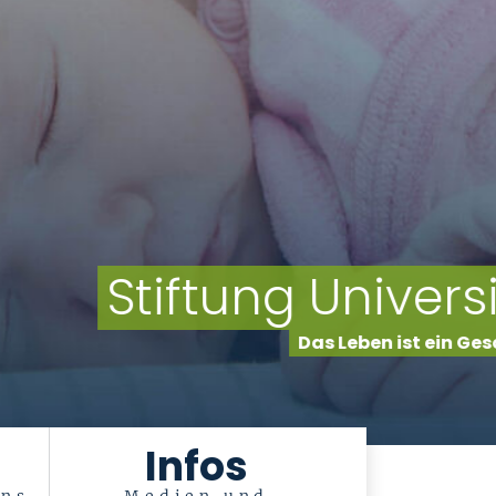
smedizin Aachen
nd zu erhalten, ist die Aufgabe der Medizin.
Infos