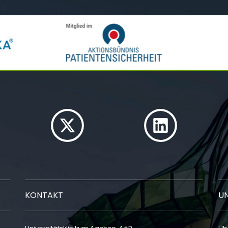
KONTAKT
U