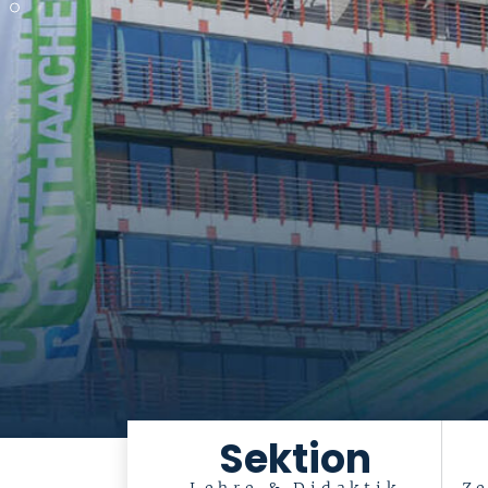
S
Sektion