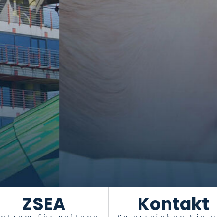
tiftung Universität
Das Leben ist ein Geschenk
. Es gesu
ZSEA
Kontakt