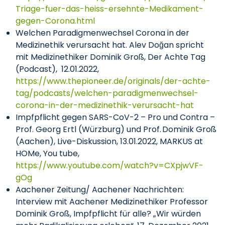
Triage-fuer-das-heiss-ersehnte-Medikament-
gegen-Corona.html
Welchen Paradigmenwechsel Corona in der
Medizinethik verursacht hat. Alev Doğan spricht
mit Medizinethiker Dominik Groß, Der Achte Tag
(Podcast), 12.01.2022,
https://www.thepioneer.de/originals/der-achte-
tag/podcasts/welchen-paradigmenwechsel-
corona-in-der-medizinethik-verursacht-hat
Impfpflicht gegen SARS-CoV-2 – Pro und Contra –
Prof. Georg Ertl (Würzburg) und Prof. Dominik Groß
(Aachen), Live-Diskussion, 13.01.2022, MARKUS at
HOMe, You tube,
https://www.youtube.com/watch?v=CXpjwVF-
gOg
Aachener Zeitung/ Aachener Nachrichten:
Interview mit Aachener Medizinethiker Professor
Dominik Groß, Impfpflicht für alle? „Wir würden