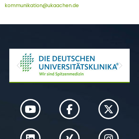
kommunikation
ukaachen
de
Previous
Next