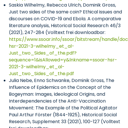
Saskia Wilhelmy, Rebecca Ulrich, Dominik Gross,
Just two sides of the same coin? Ethical issues and
discourses on COVID-19 and Ebola. A comparative
literature analysis, Historical Social Research 46/3
(2021), 247-284 (Volltext frei downloadbar:
https://www.ssoar.info/ssoar/bitstream/handle/d
hsr-2021-3-wilhelmy_et_al-
Just_two_Sides_of_the.pdf?
sequence=1&isAllowed=y&lnkname=ssoar-hsr-
2021-3-wilhelmy_et_al-
Just_two_Sides_of_the.pdf
Julia Nebe, Enno Schwanke, Dominik Gross, The
Influence of Epidemics on the Concept of the
Bogeyman: Images, Ideological Origins, and
Interdependencies of the Anti-Vaccination
Movement: The Example of the Political Agitator
Paul Arthur Förster (1844-1925), Historical Social
Research, Supplement 33 (2021), 100-127 (Volltext