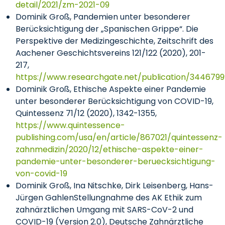
detail/2021/zm-2021-09
Dominik Groß, Pandemien unter besonderer
Berücksichtigung der „Spanischen Grippe“. Die
Perspektive der Medizingeschichte, Zeitschrift des
Aachener Geschichtsvereins 121/122 (2020), 201-
217,
https://www.researchgate.net/publication/3446
Dominik Groß, Ethische Aspekte einer Pandemie
unter besonderer Berücksichtigung von COVID-19,
Quintessenz 71/12 (2020), 1342-1355,
https://www.quintessence-
publishing.com/usa/en/article/867021/quintessenz-
zahnmedizin/2020/12/ethische-aspekte-einer-
pandemie-unter-besonderer-beruecksichtigung-
von-covid-19
Dominik Groß, Ina Nitschke, Dirk Leisenberg, Hans-
Jürgen GahlenStellungnahme des AK Ethik zum
zahnärztlichen Umgang mit SARS-CoV-2 und
COVID-19 (Version 2.0), Deutsche Zahnärztliche