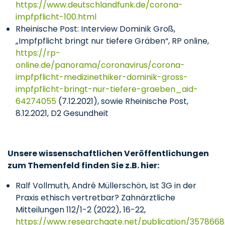
https://www.deutschlandfunk.de/corona-
impfpflicht-100.html
Rheinische Post: Interview Dominik Groß,
„Impfpflicht bringt nur tiefere Gräben“, RP online,
https://rp-
online.de/panorama/coronavirus/corona-
impfpflicht-medizinethiker-dominik-gross-
impfpflicht-bringt-nur-tiefere-graeben_aid-
64274055
(7.12.2021), sowie Rheinische Post,
8.12.2021, D2 Gesundheit
Unsere wissenschaftlichen Veröffentlichungen
zum Themenfeld finden Sie z.B. hier:
Ralf Vollmuth, André Müllerschön, Ist 3G in der
Praxis ethisch vertretbar? Zahnärztliche
Mitteilungen 112/1-2 (2022), 16-22,
https://www.researchgate.net/publication/35786