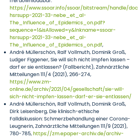
frei downloadbar:
https://www.ssoar.info/ssoar/bitstream/handle/d
hsrsupp-2021-33-nebe_et_al-
The_Influence_of_Epidemics_on.pdf?
sequence=1&isAllowed=y&lnkname=ssoar-
hsrsupp-2021-33-nebe_et_al-
The_Influence_of_Epidemics_on.pdf
,
André Müllerschön, Ralf Vollmuth, Dominik Groß,
Ludger Figgener, Sie will sich nicht impfen lassen –
darf er sie entlassen? (Fallbericht), Zahnärztliche
Mitteilungen 111/4 (2021), 266-274,
https://www.zm-
online.de/archiv/2021/04/gesellschaft/sie-will-
sich-nicht-impfen-lassen-darf-er-sie-entlassen/
André Müllerschön, Ralf Vollmuth, Dominik Groß,
Dirk Leisenberg, Die klinisch-ethische
Falldiskussion: Schmerzbehandlung einer Corona-
Leugnerin, Zahnärztliche Mitteilungen 111/9 (2021),
780-785,
https://zm.epaper-archiv.de/archiv-