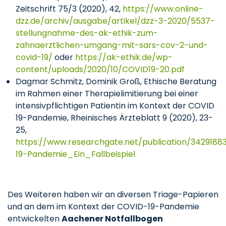
Zeitschrift 75/3 (2020), 42,
https://www.online-
dzz.de/archiv/ausgabe/artikel/dzz-3-2020/5537-
stellungnahme-des-ak-ethik-zum-
zahnaerztlichen-umgang-mit-sars-cov-2-und-
covid-19/
oder
https://ak-ethik.de/wp-
content/uploads/2020/10/COVID19-20.pdf
Dagmar Schmitz, Dominik Groß, Ethische Beratung
im Rahmen einer Therapielimitierung bei einer
intensivpflichtigen Patientin im Kontext der COVID
19-Pandemie, Rheinisches Ärzteblatt 9 (2020), 23-
25,
https://www.researchgate.net/publication/34291
19-Pandemie_Ein_Fallbeispiel
Des Weiteren haben wir an diversen Triage-Papieren
und an dem im Kontext der COVID-19-Pandemie
entwickelten
Aachener Notfallbogen