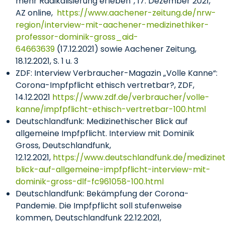
mehr Radikalisierung erleben“, 17. Dezember 2021,
AZ online,
https://www.aachener-zeitung.de/nrw-
region/interview-mit-aachener-medizinethiker-
professor-dominik-gross_aid-
64663639
(17.12.2021) sowie Aachener Zeitung,
18.12.2021, S. 1 u. 3
ZDF: Interview Verbraucher-Magazin „Volle Kanne“:
Corona-Impfpflicht ethisch vertretbar?, ZDF,
14.12.2021
https://www.zdf.de/verbraucher/volle-
kanne/impfpflicht-ethisch-vertretbar-100.html
Deutschlandfunk: Medizinethischer Blick auf
allgemeine Impfpflicht. Interview mit Dominik
Gross, Deutschlandfunk,
12.12.2021,
https://www.deutschlandfunk.de/medizinet
blick-auf-allgemeine-impfpflicht-interview-mit-
dominik-gross-dlf-fc961058-100.html
Deutschlandfunk: Bekämpfung der Corona-
Pandemie. Die Impfpflicht soll stufenweise
kommen, Deutschlandfunk 22.12.2021,