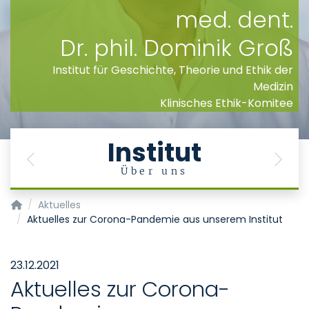
med. dent.
Dr. phil. Dominik Groß
Institut für Geschichte, Theorie und Ethik der
Medizin
Klinisches Ethik-Komitee
Institut
Previous
Next
e
Über uns
Institut für Geschichte, Theorie und Ethik der Medizin
Aktuelles
Aktuelles zur Corona-Pandemie aus unserem Institut
23.12.2021
Aktuelles zur Corona-