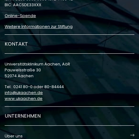
BIC: AACSDE33XXX
Online-Spende
Weitere Informationen zur Stiftung
KONTAKT
Universitätsklinikum Aachen, AöR
Pauwelsstraße 30
52074 Aachen
Tel.: 0241 80-0 oder 80-84444
info
ukaachen
de
www.ukaachen.de
UNTERNEHMEN
Über uns