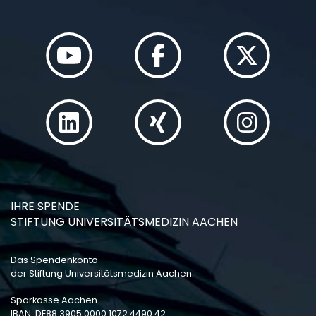
IHRE SPENDE
STIFTUNG UNIVERSITÄTSMEDIZIN AACHEN
Das Spendenkonto
der Stiftung Universitätsmedizin Aachen:
Sparkasse Aachen
IBAN: DE88 3905 0000 1072 4490 42