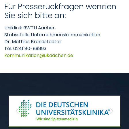
Für Presserückfragen wenden
Sie sich bitte an:
Uniklinik RWTH Aachen
Stabsstelle Unternehmenskommunikation
Dr. Mathias Brandstädter
Tel. 0241 80-89893
kommunikation
ukaachen
de
Previous
Next