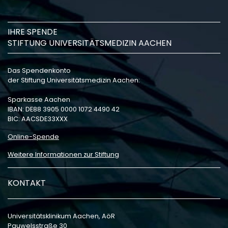
IHRE SPENDE
STIFTUNG UNIVERSITÄTSMEDIZIN AACHEN
Das Spendenkonto
der Stiftung Universitätsmedizin Aachen:
Sparkasse Aachen
IBAN: DE88 3905 0000 1072 4490 42
BIC: AACSDE33XXX
Online-Spende
Weitere Informationen zur Stiftung
KONTAKT
Universitätsklinikum Aachen, AöR
Pauwelsstraße 30