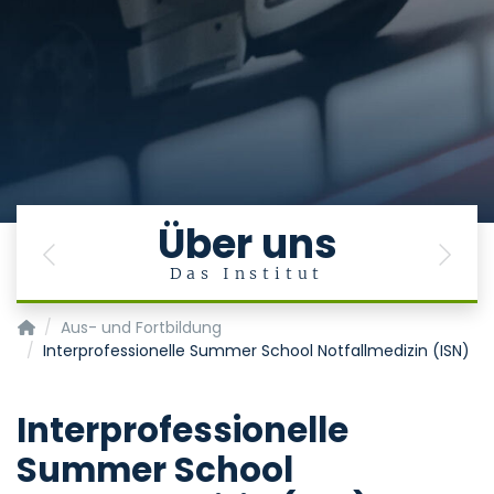
Über uns
Previous
Next
Das Institut
Aachener Institut für Rettungsmedizin und zivile Sicherheit 
Aus- und Fortbildung
Interprofessionelle Summer School Notfallmedizin (ISN)
Interprofessionelle
Summer School