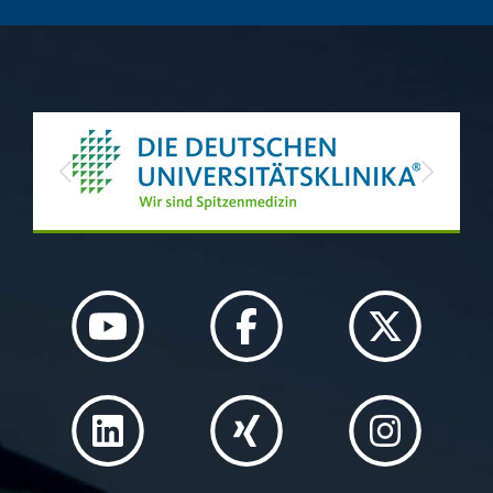
Previous
Next