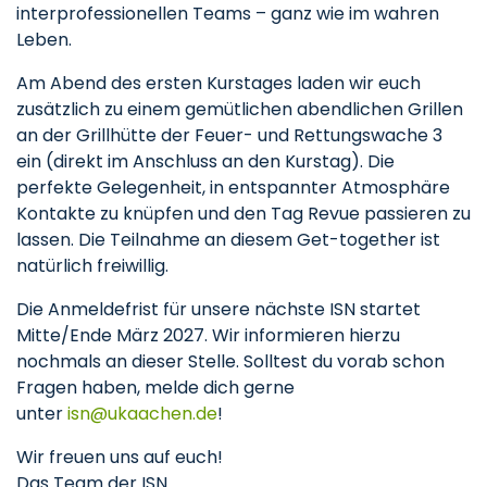
interprofessionellen Teams – ganz wie im wahren
Leben.
Am Abend des ersten Kurstages laden wir euch
zusätzlich zu einem gemütlichen abendlichen Grillen
an der Grillhütte der Feuer- und Rettungswache 3
ein (direkt im Anschluss an den Kurstag). Die
perfekte Gelegenheit, in entspannter Atmosphäre
Kontakte zu knüpfen und den Tag Revue passieren zu
lassen. Die Teilnahme an diesem Get-together ist
natürlich freiwillig.
Die Anmeldefrist für unsere nächste ISN startet
Mitte/Ende März 2027. Wir informieren hierzu
nochmals an dieser Stelle. Solltest du vorab schon
Fragen haben, melde dich gerne
unter
isn
ukaachen
de
!
Wir freuen uns auf euch!
Das Team der ISN