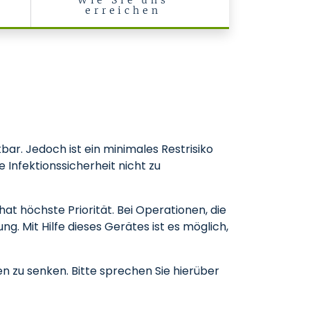
Wie Sie uns
erreichen
ar. Jedoch ist ein minimales Restrisiko
 Infektionssicherheit nicht zu
t höchste Priorität. Bei Operationen, die
g. Mit Hilfe dieses Gerätes ist es möglich,
n zu senken. Bitte sprechen Sie hierüber