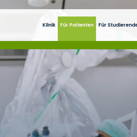
Klinik
Für Patienten
Für Studierend