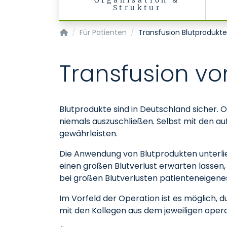
Organisation &
Struktur
Klinik für Anästhesiologie - KOPIE
Für Patienten
Transfusion Blutprodukte
Transfusion vo
Blutprodukte sind in Deutschland sicher. 
niemals auszuschließen. Selbst mit den au
gewährleisten.
Die Anwendung von Blutprodukten unterlieg
einen großen Blutverlust erwarten lassen, 
bei großen Blutverlusten patienteneigenes
Im Vorfeld der Operation ist es möglich,
mit den Kollegen aus dem jeweiligen oper