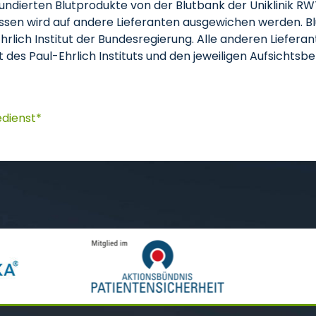
ndierten Blutprodukte von der Blutbank der Uniklinik
ssen wird auf andere Lieferanten ausgewichen werden. Bl
lich Institut der Bundesregierung. Alle anderen Liefera
 des Paul-Ehrlich Instituts und den jeweiligen Aufsichts
dienst*