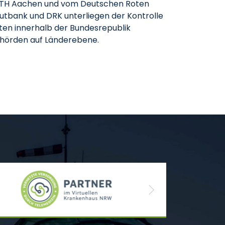
 RWTH Aachen und vom Deutschen Roten
utbank und DRK unterliegen der Kontrolle
nten innerhalb der Bundesrepublik
behörden auf Länderebene.
Next