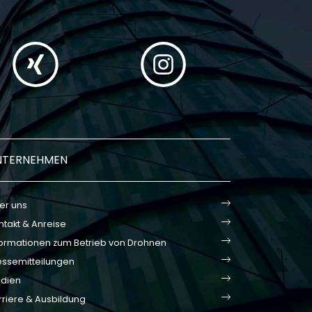
NTERNEHMEN
er uns
ntakt & Anreise
formationen zum Betrieb von Drohnen
essemitteilungen
dien
rriere & Ausbildung