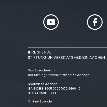
IHRE SPENDE
STIFTUNG UNIVERSITÄTSMEDIZIN AACHEN
Das Spendenkonto
der Stiftung Universitätsmedizin Aachen:
Sparkasse Aachen
IBAN: DE88 3905 0000 1072 4490 42
BIC: AACSDE33XXX
Online-Spende