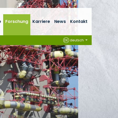
e
Forschung
Karriere
News
Kontakt
DE
deutsch