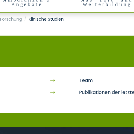
Ambulanzen &
Aus- Fort- und
Angebote
Weiterbildung
 Forschung
Klinische Studien
Team
Publikationen der letzt