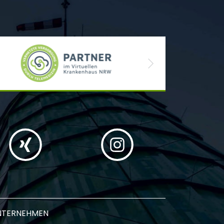
Next
NTERNEHMEN