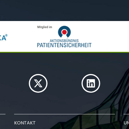
KONTAKT
U