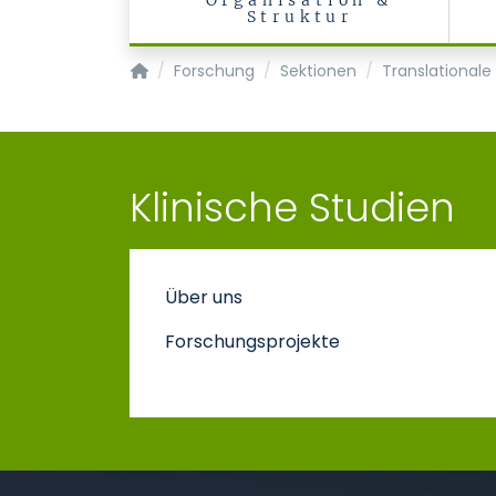
Organisation &
Struktur
Klinik für Anästhesiologie - KOPIE
Forschung
Sektionen
Translationale
Klinische Studien
Über uns
Forschungsprojekte