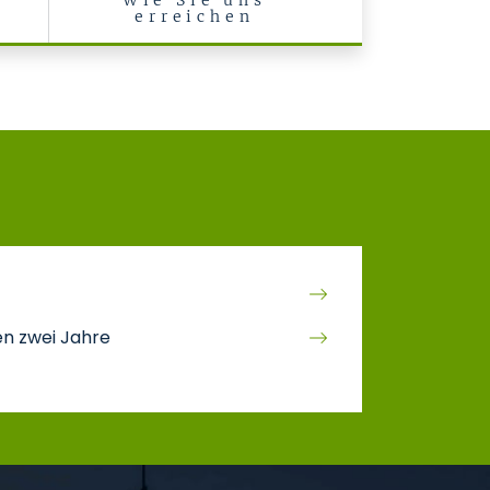
Wie Sie uns
erreichen
en zwei Jahre