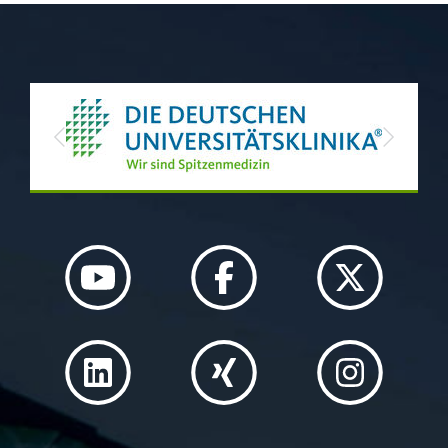
Previous
Next