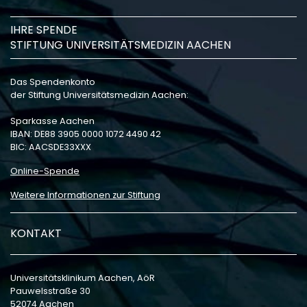
IHRE SPENDE
STIFTUNG UNIVERSITÄTSMEDIZIN AACHEN
Das Spendenkonto
der Stiftung Universitätsmedizin Aachen:
Sparkasse Aachen
IBAN: DE88 3905 0000 1072 4490 42
BIC: AACSDE33XXX
Online-Spende
Weitere Informationen zur Stiftung
KONTAKT
Universitätsklinikum Aachen, AöR
Pauwelsstraße 30
52074 Aachen