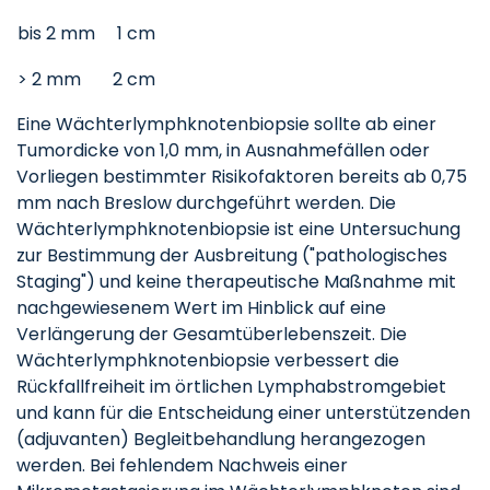
bis 2 mm
1 cm
> 2 mm
2 cm
Eine Wächterlymphknotenbiopsie sollte ab einer
Tumordicke von 1,0 mm, in Ausnahmefällen oder
Vorliegen bestimmter Risikofaktoren bereits ab 0,75
mm nach Breslow durchgeführt werden. Die
Wächterlymphknotenbiopsie ist eine Untersuchung
zur Bestimmung der Ausbreitung ("pathologisches
Staging") und keine therapeutische Maßnahme mit
nachgewiesenem Wert im Hinblick auf eine
Verlängerung der Gesamtüberlebenszeit. Die
Wächterlymphknotenbiopsie verbessert die
Rückfallfreiheit im örtlichen Lymphabstromgebiet
und kann für die Entscheidung einer unterstützenden
(adjuvanten) Begleitbehandlung herangezogen
werden. Bei fehlendem Nachweis einer