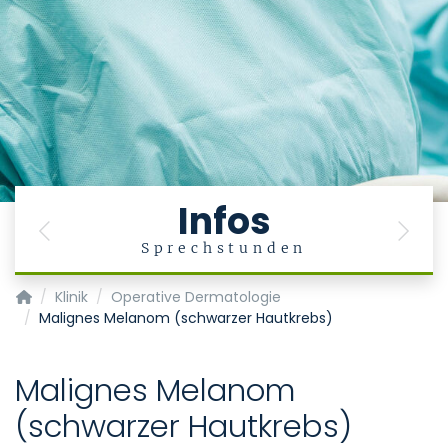
Infos
Previous
Next
Sprechstunden
Klinik für Dermatologie und Allergologie - Hautklinik
Klinik
Operative Dermatologie
Malignes Melanom (schwarzer Hautkrebs)
Malignes Melanom
(schwarzer Hautkrebs)