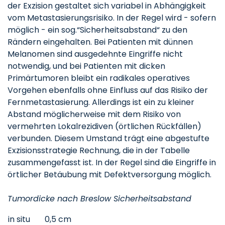
der Exzision gestaltet sich variabel in Abhängigkeit
vom Metastasierungsrisiko. In der Regel wird - sofern
möglich - ein sog.“Sicherheitsabstand“ zu den
Rändern eingehalten. Bei Patienten mit dünnen
Melanomen sind ausgedehnte Eingriffe nicht
notwendig, und bei Patienten mit dicken
Primärtumoren bleibt ein radikales operatives
Vorgehen ebenfalls ohne Einfluss auf das Risiko der
Fernmetastasierung. Allerdings ist ein zu kleiner
Abstand möglicherweise mit dem Risiko von
vermehrten Lokalrezidiven (örtlichen Rückfällen)
verbunden. Diesem Umstand trägt eine abgestufte
Exzisionsstrategie Rechnung, die in der Tabelle
zusammengefasst ist. In der Regel sind die Eingriffe in
örtlicher Betäubung mit Defektversorgung möglich.
Tumordicke nach Breslow Sicherheitsabstand
in situ
0,5 cm