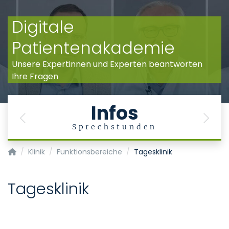
Digitale
Patientenakademie
Unsere Expertinnen und Experten beantworten
Ihre Fragen
Infos
Previous
Next
Sprechstunden
Klinik für Dermatologie und Allergologie - Hautklinik
Klinik
Funktionsbereiche
Tagesklinik
Tagesklinik