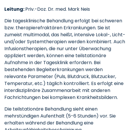
Leitung:
Priv.-Doz. Dr. med. Mark Neis
Die tagesklinische Behandlung erfolgt bei schweren
bzw. therapierefraktären Erkrankungen. Sie ist
zumeist multimodal, das heißt, intensive Lokal-, Licht-
und/oder Systemtherapien werden kombiniert. Auch
Infusionstherapien, die nur unter Überwachung
appliziert werden, können eine teilstationäre
Aufnahme in der Tagesklinik erfordern. Bei
bestehenden Begleiterkrankungen werden
relevante Parameter (Puls, Blutdruck, Blutzucker,
Temperatur, etc.) täglich kontrolliert. Es erfolgt eine
interdisziplinäre Zusammenarbeit mit anderen
Fachrichtungen bei komplexen Krankheitsbildern.
Die teilstationäre Behandlung sieht einen
mehrstündigen Aufenthalt (5-6 Stunden) vor. Sie
erhalten während der Behandlung eine
Arbeitsunfähigkeitsbescheinigung.