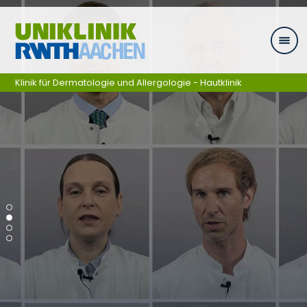
Zum Inhalt springen
Klinik für Dermatologie und Allergologie - Hautklinik