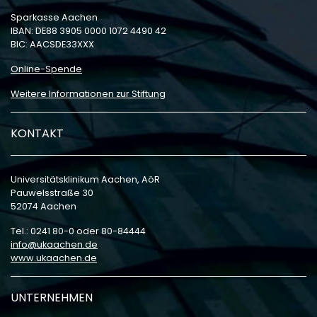
Sparkasse Aachen
IBAN: DE88 3905 0000 1072 4490 42
BIC: AACSDE33XXX
Online-Spende
Weitere Informationen zur Stiftung
KONTAKT
Universitätsklinikum Aachen, AöR
Pauwelsstraße 30
52074 Aachen
Tel.: 0241 80-0 oder 80-84444
info
ukaachen
de
www.ukaachen.de
UNTERNEHMEN