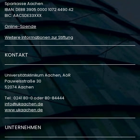
Sparkasse Aachen
IBAN: DE88 3905 0000 1072 4490 42
BIC: AACSDE33XXX
Online-Spende
Weitere Informationen zur Stiftung
KONTAKT
Universitätsklinikum Aachen, AöR
Pauwelsstraße 30
52074 Aachen
Tel.: 0241 80-0 oder 80-84444
info
ukaachen
de
www.ukaachen.de
UNTERNEHMEN