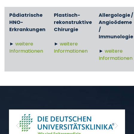
Pädiatrische
Plastisch-
Allergologie /
HNO-
rekonstruktive
Angioödeme
Erkrankungen
Chirurgie
/
Immunologie
►
weitere
►
weitere
Informationen
Informationen
►
weitere
Informationen
Previous
Next