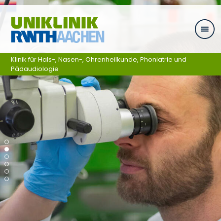
Zum Inhalt springen
Klinik für Hals-, Nasen-, Ohrenheilkunde, Phoniatrie und
Pädaudiologie