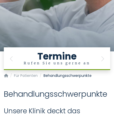
Termine
Previous
Next
Rufen Sie uns gerne an
Klinik für Hals-, Nasen-, Ohrenheilkunde, Phoniatrie und Päd
Für Patienten
Behandlungsschwerpunkte
Behandlungsschwerpunkte
Unsere Klinik deckt das